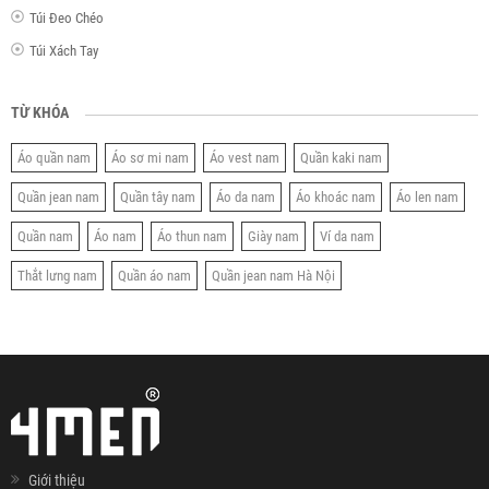
Túi Đeo Chéo
Túi Xách Tay
TỪ KHÓA
Áo quần nam
Áo sơ mi nam
Áo vest nam
Quần kaki nam
Quần jean nam
Quần tây nam
Áo da nam
Áo khoác nam
Áo len nam
Quần nam
Áo nam
Áo thun nam
Giày nam
Ví da nam
Thắt lưng nam
Quần áo nam
Quần jean nam Hà Nội
Giới thiệu