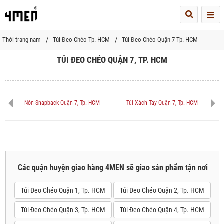
Me
Thời trang nam
Túi Đeo Chéo Tp. HCM
Túi Đeo Chéo Quận 7 Tp. HCM
TÚI ĐEO CHÉO QUẬN 7, TP. HCM
Nón Snapback Quận 7, Tp. HCM
Túi Xách Tay Quận 7, Tp. HCM
Các quận huyện giao hàng 4MEN sẽ giao sản phẩm tận nơi
Túi Đeo Chéo Quận 1, Tp. HCM
Túi Đeo Chéo Quận 2, Tp. HCM
Túi Đeo Chéo Quận 3, Tp. HCM
Túi Đeo Chéo Quận 4, Tp. HCM