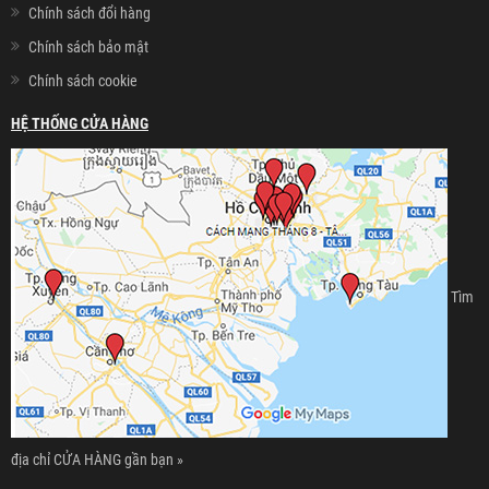
Chính sách đổi hàng
Chính sách bảo mật
Chính sách cookie
HỆ THỐNG CỬA HÀNG
Tìm
địa chỉ CỬA HÀNG gần bạn »