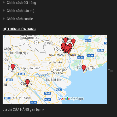
Chính sách đổi hàng
Chính sách bảo mật
Chính sách cookie
HỆ THỐNG CỬA HÀNG
Tìm
địa chỉ CỬA HÀNG gần bạn »