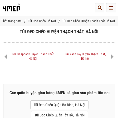
Me
Thời trang nam
Túi Đeo Chéo Hà Nội
Túi Đeo Chéo Huyện Thạch Thất Hà Nội
TÚI ĐEO CHÉO HUYỆN THẠCH THẤT, HÀ NỘI
Nón Snapback Huyện Thạch Thất,
Túi Xách Tay Huyện Thạch Thất,
Hà Nội
Hà Nội
Các quận huyện giao hàng 4MEN sẽ giao sản phẩm tận nơi
Túi Đeo Chéo Quận Ba Đình, Hà Nội
Túi Đeo Chéo Quận Tây Hồ, Hà Nội