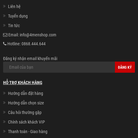
Liên hệ
Tuyển dụng
Tin tức
Email:
info@4menshop.com
Hotline:
0868.444.644
Đăng ký nhận email khuyến mãi
ĐĂNG KÝ
HỖ TRỢ KHÁCH HÀNG
Hướng dẫn đặt hàng
Hướng dẫn chọn size
Câu hỏi thường gặp
Chính sách khách VIP
Thanh toán - Giao hàng