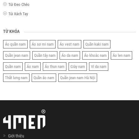
Túi Đeo Chéo
Túi Xách Tay
TỪ KHÓA
Áo quần nam
Áo sơ mi nam
Áo vest nam
Quần kaki nam
Quần jean nam
Quần tây nam
Áo da nam
Áo khoác nam
Áo len nam
Quần nam
Áo nam
Áo thun nam
Giày nam
Ví da nam
Thắt lưng nam
Quần áo nam
Quần jean nam Hà Nội
Giới thiệu