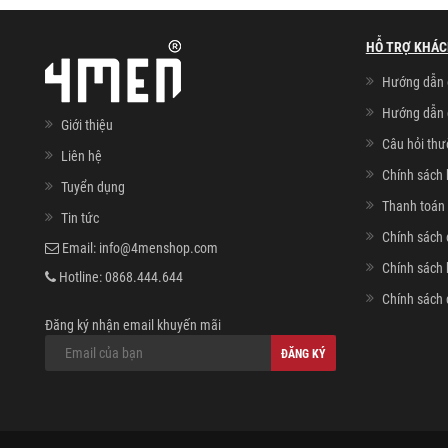
HỖ TRỢ KHÁC
Hướng dẫn 
Hướng dẫn 
Giới thiệu
Câu hỏi th
Liên hệ
Chính sách 
Tuyển dụng
Thanh toán 
Tin tức
Chính sách 
Email:
info@4menshop.com
Chính sách
Hotline:
0868.444.644
Chính sách 
Đăng ký nhận email khuyến mãi
ĐĂNG KÝ