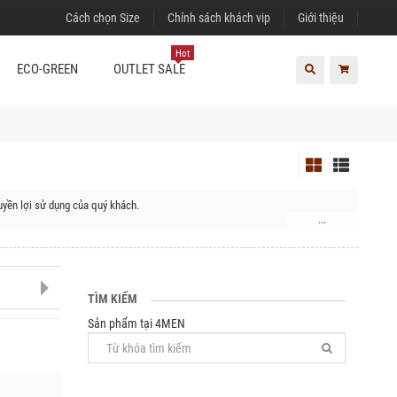
Cách chọn Size
Chính sách khách vip
Giới thiệu
Hot
ECO-GREEN
OUTLET SALE
yền lợi sử dụng của quý khách.
...
TÌM KIẾM
Sản phẩm tại 4MEN