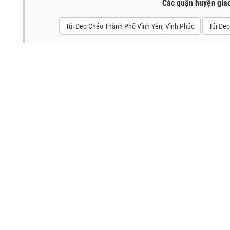
Các quận huyện gia
Túi Đeo Chéo Thành Phố Vĩnh Yên, Vĩnh Phúc
Túi Đe