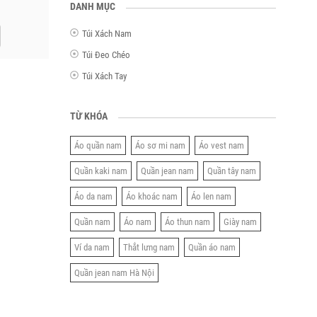
DANH MỤC
Túi Xách Nam
Túi Đeo Chéo
Túi Xách Tay
TỪ KHÓA
Áo quần nam
Áo sơ mi nam
Áo vest nam
Quần kaki nam
Quần jean nam
Quần tây nam
Áo da nam
Áo khoác nam
Áo len nam
Quần nam
Áo nam
Áo thun nam
Giày nam
Ví da nam
Thắt lưng nam
Quần áo nam
Quần jean nam Hà Nội