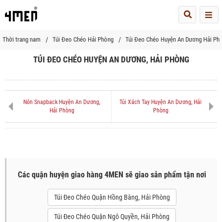
Me
Thời trang nam
Túi Đeo Chéo Hải Phòng
Túi Đeo Chéo Huyện An Dương Hải Ph
TÚI ĐEO CHÉO HUYỆN AN DƯƠNG, HẢI PHÒNG
Nón Snapback Huyện An Dương,
Túi Xách Tay Huyện An Dương, Hải
Hải Phòng
Phòng
Các quận huyện giao hàng 4MEN sẽ giao sản phẩm tận nơi
Túi Đeo Chéo Quận Hồng Bàng, Hải Phòng
Túi Đeo Chéo Quận Ngô Quyền, Hải Phòng