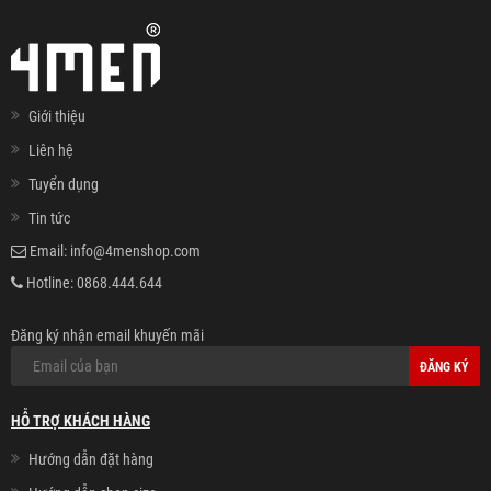
Giới thiệu
Liên hệ
Tuyển dụng
Tin tức
Email:
info@4menshop.com
Hotline:
0868.444.644
Đăng ký nhận email khuyến mãi
ĐĂNG KÝ
HỖ TRỢ KHÁCH HÀNG
Hướng dẫn đặt hàng