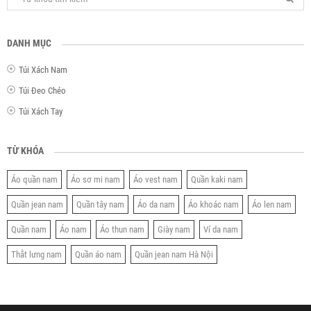
DANH MỤC
Túi Xách Nam
Túi Đeo Chéo
Túi Xách Tay
TỪ KHÓA
Áo quần nam
Áo sơ mi nam
Áo vest nam
Quần kaki nam
Quần jean nam
Quần tây nam
Áo da nam
Áo khoác nam
Áo len nam
Quần nam
Áo nam
Áo thun nam
Giày nam
Ví da nam
Thắt lưng nam
Quần áo nam
Quần jean nam Hà Nội