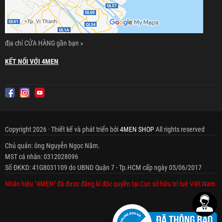
địa chỉ CỬA HÀNG gần bạn »
KẾT NỐI VỚI 4MEN
Copyright 2026 · Thiết kế và phát triển bởi
4MEN SHOP
All rights reserved
Chủ quản: ông Nguyễn Ngọc Năm.
MST cá nhân: 0312028096
Số ĐKKD: 41G8031109 do UBND Quận 7 - Tp.HCM cấp ngày 05/06/2017
Nhãn hiệu "4MEN" đã được đăng kí độc quyền tại Cục sở hữu trí tuệ Việt Nam