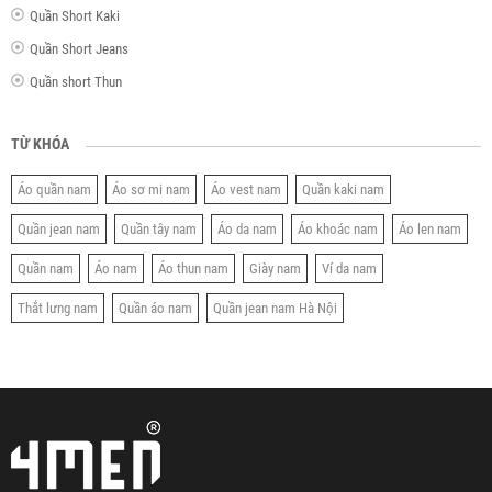
Quần Short Kaki
Quần Short Jeans
Quần short Thun
TỪ KHÓA
Áo quần nam
Áo sơ mi nam
Áo vest nam
Quần kaki nam
Quần jean nam
Quần tây nam
Áo da nam
Áo khoác nam
Áo len nam
Quần nam
Áo nam
Áo thun nam
Giày nam
Ví da nam
Thắt lưng nam
Quần áo nam
Quần jean nam Hà Nội