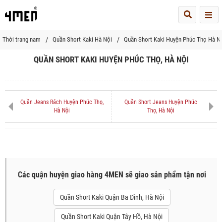
Me
Thời trang nam
Quần Short Kaki Hà Nội
Quần Short Kaki Huyện Phúc Thọ Hà N
QUẦN SHORT KAKI HUYỆN PHÚC THỌ, HÀ NỘI
Quần Jeans Rách Huyện Phúc Thọ,
Quần Short Jeans Huyện Phúc
Hà Nội
Thọ, Hà Nội
Các quận huyện giao hàng 4MEN sẽ giao sản phẩm tận nơi
Quần Short Kaki Quận Ba Đình, Hà Nội
Quần Short Kaki Quận Tây Hồ, Hà Nội