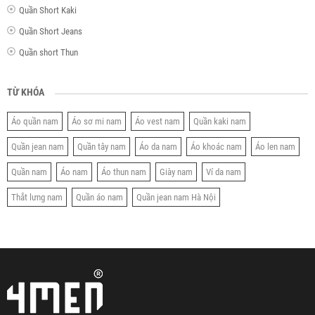
Quần Short Kaki
Quần Short Jeans
Quần short Thun
TỪ KHÓA
Áo quần nam
Áo sơ mi nam
Áo vest nam
Quần kaki nam
Quần jean nam
Quần tây nam
Áo da nam
Áo khoác nam
Áo len nam
Quần nam
Áo nam
Áo thun nam
Giày nam
Ví da nam
Thắt lưng nam
Quần áo nam
Quần jean nam Hà Nội