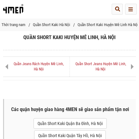
Me
Thời trang nam
Quần Short Kaki Hà Nội
Quần Short Kaki Huyện Mê Linh Hà Nội
QUẦN SHORT KAKI HUYỆN MÊ LINH, HÀ NỘI
Quần Jeans Rách Huyện Mê Linh,
Quần Short Jeans Huyện Mê Linh,
Hà Nội
Hà Nội
Các quận huyện giao hàng 4MEN sẽ giao sản phẩm tận nơi
Quần Short Kaki Quận Ba Đình, Hà Nội
Quần Short Kaki Quận Tây Hồ, Hà Nội