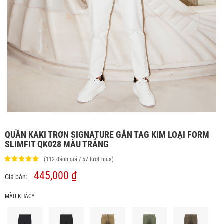
QUẦN KAKI TRƠN SIGNATURE GẮN TAG KIM LOẠI FORM
SLIMFIT QK028 MÀU TRẮNG
(112 đánh giá / 57 lượt mua)
445,000 ₫
Giá bán:
MÀU KHÁC*