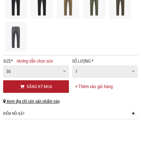
SIZE
*
Hướng dẫn chọn size
SỐ LƯỢNG
*
30
1
+ Thêm vào giỏ hàng
ĐĂNG KÝ MUA
Xem địa chỉ còn sản phẩm này
ĐIỂM NỔI BẬT