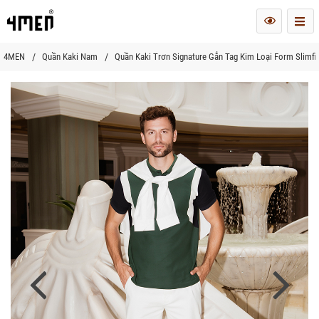
Me
4MEN
Quần Kaki Nam
Quần Kaki Trơn Signature Gắn Tag Kim Loại Form Slimf