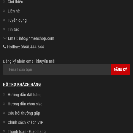
Giới thiệu
Liên hệ
Tuyển dụng
Tin tức
Email:
info@4menshop.com
Hotline:
0868.444.644
Đăng ký nhận email khuyến mãi
ĐĂNG KÝ
HỖ TRỢ KHÁCH HÀNG
Hướng dẫn đặt hàng
Hướng dẫn chọn size
Câu hỏi thường gặp
Chính sách khách VIP
Thanh toán - Giao hàng