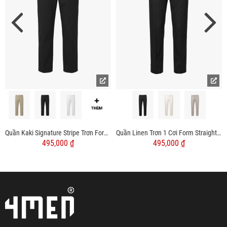
Quần Kaki Signature Stripe Trơn Form Regular QK036
Quần Linen Trơn 1 Cơi Form Straight QK035
495,000 ₫
495,000 ₫