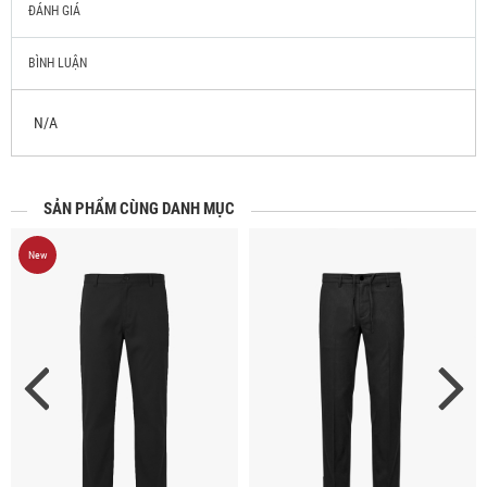
ĐÁNH GIÁ
BÌNH LUẬN
N/A
SẢN PHẨM CÙNG DANH MỤC
New