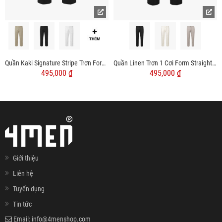
Quần Kaki Signature Stripe Trơn Form Regular QK036
Quần Linen Trơn 1 Cơi Form Straight QK035
495,000 ₫
495,000 ₫
Giới thiệu
Liên hệ
Tuyển dụng
Tin tức
Email:
info@4menshop.com