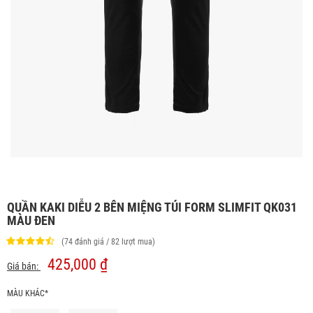
QUẦN KAKI DIỄU 2 BÊN MIỆNG TÚI FORM SLIMFIT QK031
MÀU ĐEN
(74 đánh giá / 82 lượt mua)
425,000 ₫
Giá bán:
MÀU KHÁC*