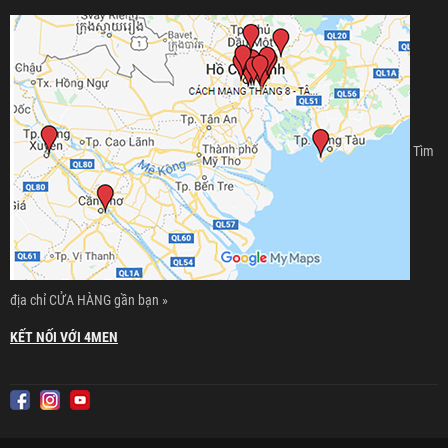
Tìm
địa chỉ CỬA HÀNG gần bạn »
KẾT NỐI VỚI 4MEN