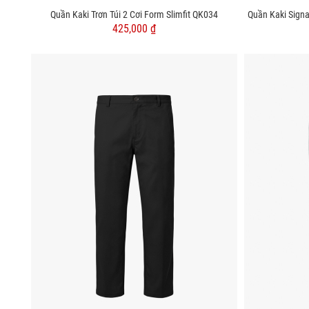
Quần Kaki Trơn Túi 2 Cơi Form Slimfit QK034
Quần Kaki Signa
425,000 ₫