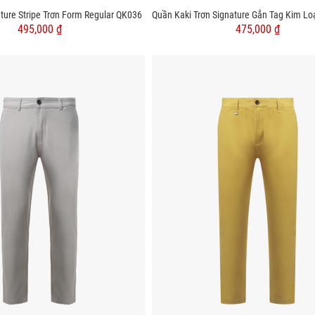
ture Stripe Trơn Form Regular QK036
495,000 ₫
475,000 ₫