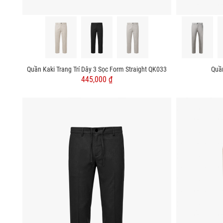
Quần Kaki Trang Trí Dây 3 Sọc Form Straight QK033
Quần
445,000 ₫