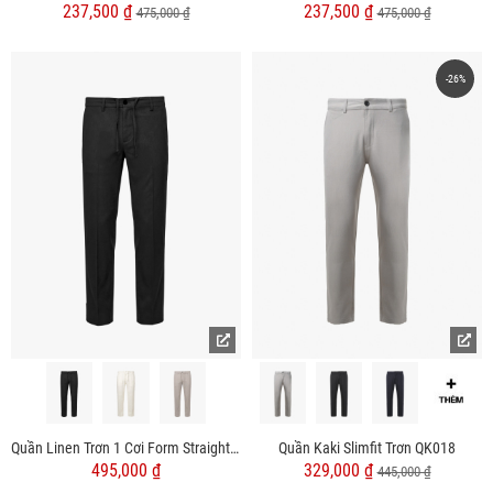
237,500 ₫
237,500 ₫
475,000 ₫
475,000 ₫
-26%
Quần Linen Trơn 1 Cơi Form Straight QK035
Quần Kaki Slimfit Trơn QK018
495,000 ₫
329,000 ₫
445,000 ₫