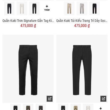
Quần Kaki Trơn Signature Gắn Tag Kim Loại Form Slimfit QK028
Quần Kaki Túi Kiểu Trang Trí Dây Sọc Form Regular QK029
475,000 ₫
475,000 ₫