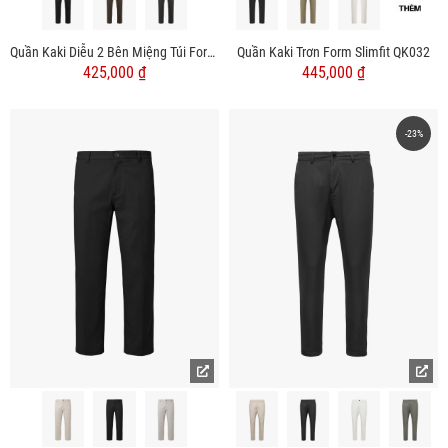
Quần Kaki Diễu 2 Bên Miệng Túi Form Slimfit QK031
Quần Kaki Trơn Form Slimfit QK032
425,000 ₫
445,000 ₫
-23%