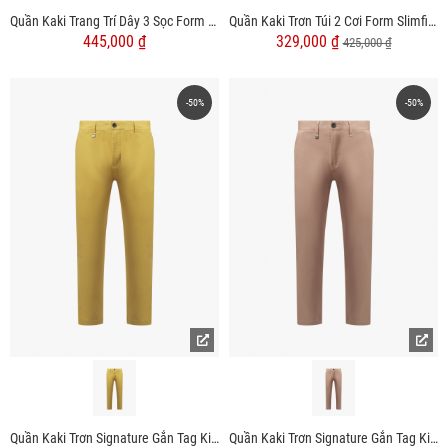
Quần Kaki Trang Trí Dây 3 Sọc Form Straight QK033
Quần Kaki Trơn Túi 2 Cơi Form Slimfit QK034
445,000 ₫
329,000 ₫
425,000 ₫
-50%
-50%
Quần Kaki Trơn Signature Gắn Tag Kim Loại Form Slimfit QK028 Màu Vàng
Quần Kaki Trơn Signature Gắn Tag Kim Loại Form Slimfit QK028 Màu Hồng