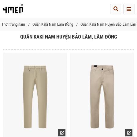
Me
Thời trang nam
Quần Kaki Nam Lâm Đồng
Quần Kaki Nam Huyện Bảo Lâm Lâ
QUẦN KAKI NAM HUYỆN BẢO LÂM, LÂM ĐỒNG