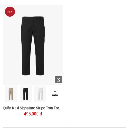
New
Quần Kaki Signature Stripe Trơn Form Regular QK036
495,000 ₫