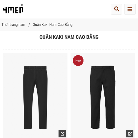
Me
Thời trang nam
Quần Kaki Nam Cao Bằng
QUẦN KAKI NAM CAO BẰNG
New
New