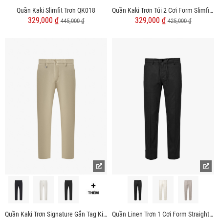
Quần Kaki Slimfit Trơn QK018
Quần Kaki Trơn Túi 2 Cơi Form Slimfit QK034
329,000 ₫
329,000 ₫
445,000 ₫
425,000 ₫
Quần Kaki Trơn Signature Gắn Tag Kim Loại Form Slimfit QK028
Quần Linen Trơn 1 Cơi Form Straight QK035