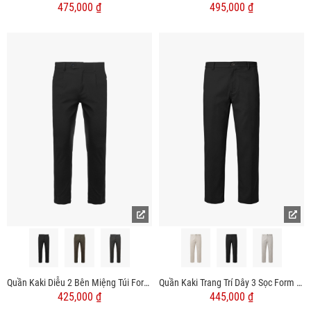
475,000 ₫
495,000 ₫
Quần Kaki Diễu 2 Bên Miệng Túi Form Slimfit QK031
Quần Kaki Trang Trí Dây 3 Sọc Form Straight QK033
425,000 ₫
445,000 ₫