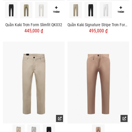
Quần Kaki Trơn Form Slimfit QK032
Quần Kaki Signature Stripe Trơn Form Regular QK036
445,000 ₫
495,000 ₫