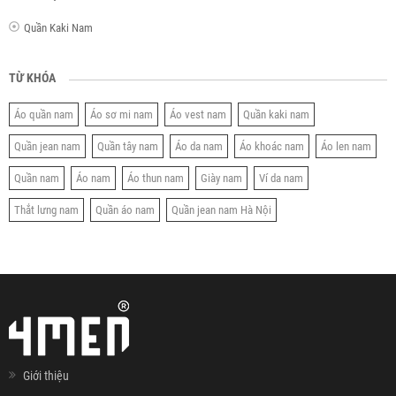
Quần Kaki Nam
TỪ KHÓA
Áo quần nam
Áo sơ mi nam
Áo vest nam
Quần kaki nam
Quần jean nam
Quần tây nam
Áo da nam
Áo khoác nam
Áo len nam
Quần nam
Áo nam
Áo thun nam
Giày nam
Ví da nam
Thắt lưng nam
Quần áo nam
Quần jean nam Hà Nội
Giới thiệu