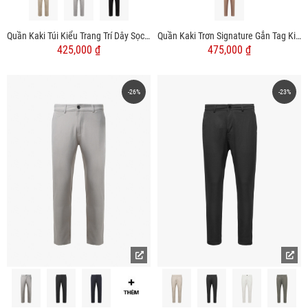
Quần Kaki Túi Kiểu Trang Trí Dây Sọc Form Regular QK029
Quần Kaki Trơn Signature Gắn Tag Kim Loại Form Slimfit QK028 Màu Hồng
425,000 ₫
475,000 ₫
-26%
-23%