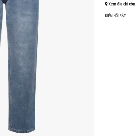
Xem địa chỉ còn
ĐIỂM NỔI BẬT