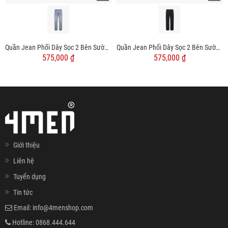
Quần Jean Phối Dây Sọc 2 Bên Sườn Form Straight Đen QJ128 Màu Xanh
Quần Jean Phối Dây Sọc 2 Bên Sườn Form Straight Đen QJ127 Màu Xanh Đen
575,000 ₫
575,000 ₫
Giới thiệu
Liên hệ
Tuyển dụng
Tin tức
Email:
info@4menshop.com
Hotline:
0868.444.644