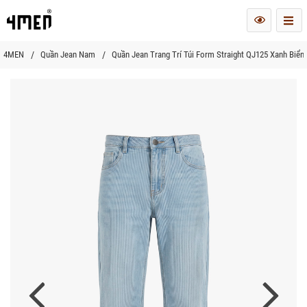
Me
4MEN
Quần Jean Nam
Quần Jean Trang Trí Túi Form Straight QJ125 Xanh Biển