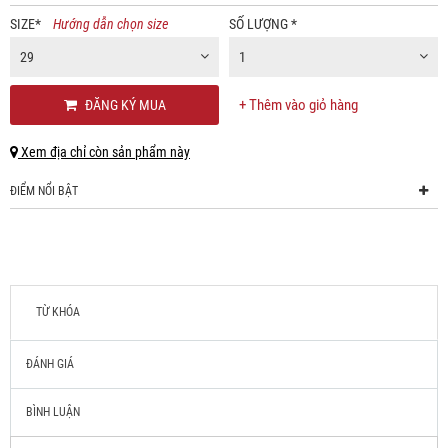
SIZE
*
Hướng dẫn chọn size
SỐ LƯỢNG
*
29
1
+ Thêm vào giỏ hàng
ĐĂNG KÝ MUA
Xem địa chỉ còn sản phẩm này
ĐIỂM NỔI BẬT
TỪ KHÓA
ĐÁNH GIÁ
BÌNH LUẬN