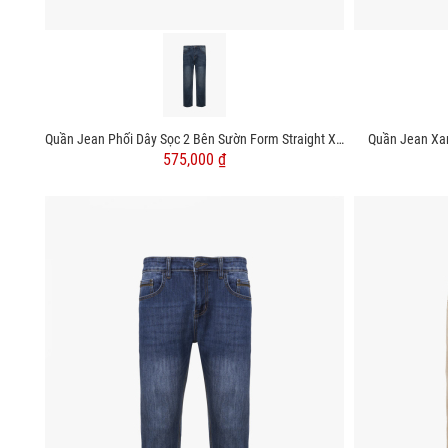
Quần Jean Phối Dây Sọc 2 Bên Sườn Form Straight Xanh QJ131 Màu Xanh
Quần Jean Xa
575,000 ₫