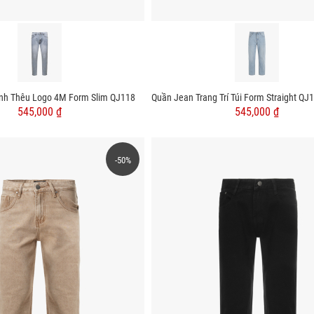
nh Thêu Logo 4M Form Slim QJ118
545,000 ₫
545,000 ₫
-50%