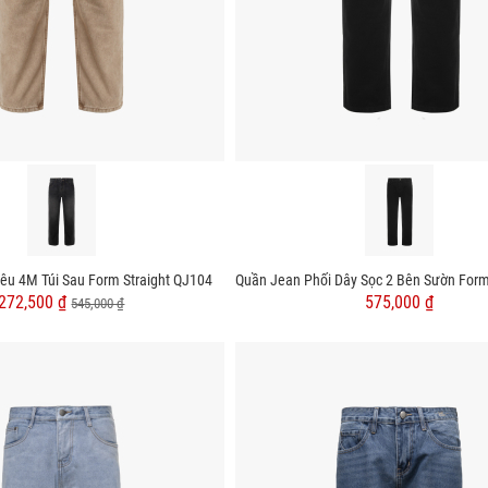
êu 4M Túi Sau Form Straight QJ104
272,500 ₫
575,000 ₫
545,000 ₫