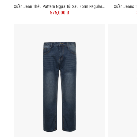
Quần Jean Thêu Pattern Ngựa Túi Sau Form Regular QJ123
Quần Jeans T
575,000 ₫