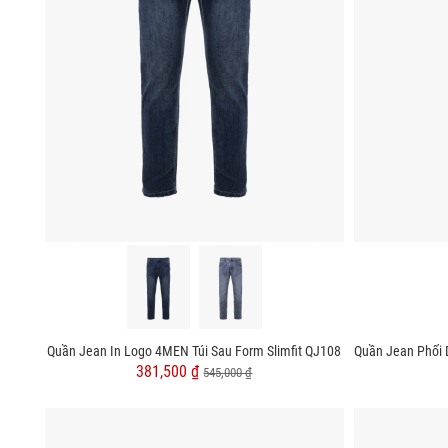
Quần Jean In Logo 4MEN Túi Sau Form Slimfit QJ108
381,500 ₫
545,000 ₫