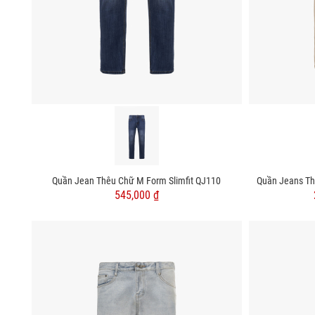
Quần Jean Thêu Chữ M Form Slimfit QJ110
Quần Jeans Th
545,000 ₫