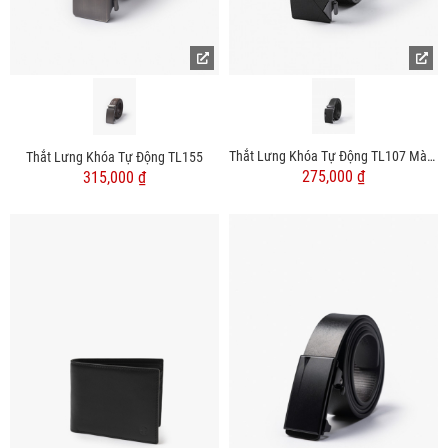
Thắt Lưng Khóa Tự Động TL107 Màu Đen
Thắt Lưng Khóa Tự Động TL155
275,000 ₫
315,000 ₫