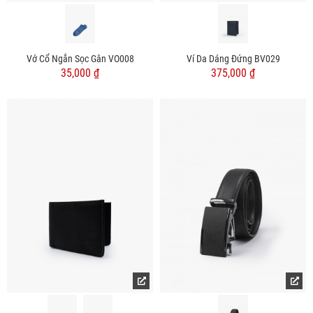
Vớ Cổ Ngắn Sọc Gân VO008
Ví Da Dáng Đứng BV029
35,000 ₫
375,000 ₫