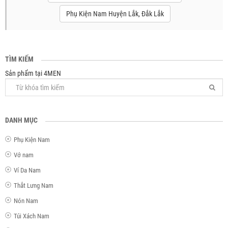
Phụ Kiện Nam Huyện Lắk, Đắk Lắk
TÌM KIẾM
Sản phẩm tại 4MEN
DANH MỤC
Phụ Kiện Nam
Vớ nam
Ví Da Nam
Thắt Lưng Nam
Nón Nam
Túi Xách Nam