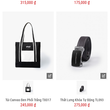
315,000 ₫
175,000 ₫
Túi Canvas Đen Phối Trắng TX017
Thắt Lưng Khóa Tự Động TL093
245,000 ₫
275,000 ₫