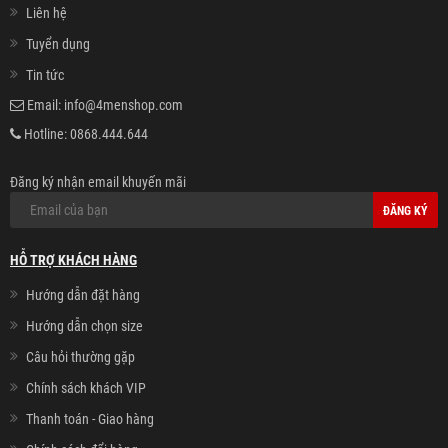
Liên hệ
Tuyển dụng
Tin tức
Email:
info@4menshop.com
Hotline:
0868.444.644
Đăng ký nhận email khuyến mãi
ĐĂNG KÝ
HỖ TRỢ KHÁCH HÀNG
Hướng dẫn đặt hàng
Hướng dẫn chọn size
Câu hỏi thường gặp
Chính sách khách VIP
Thanh toán - Giao hàng