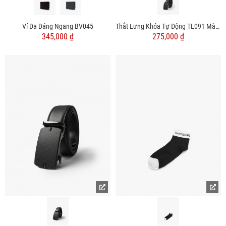
Ví Da Dáng Ngang BV045
Thắt Lưng Khóa Tự Động TL091 Màu Đen
345,000 ₫
275,000 ₫