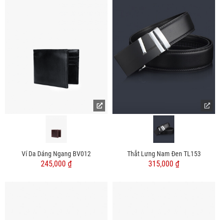
Ví Da Dáng Ngang BV012
Thắt Lưng Nam Đen TL153
245,000 ₫
315,000 ₫