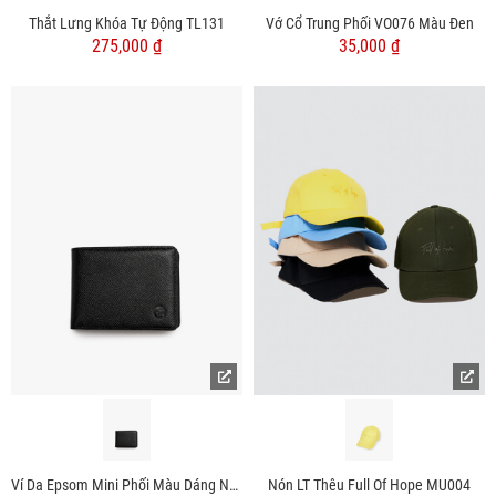
Thắt Lưng Khóa Tự Động TL131
Vớ Cổ Trung Phối VO076 Màu Đen
275,000 ₫
35,000 ₫
Ví Da Epsom Mini Phối Màu Dáng Ngang BV060
Nón LT Thêu Full Of Hope MU004