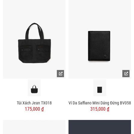
Túi Xách Jean TX018
Ví Da Saffiano Mini Dáng Đứng BV058
175,000 ₫
315,000 ₫