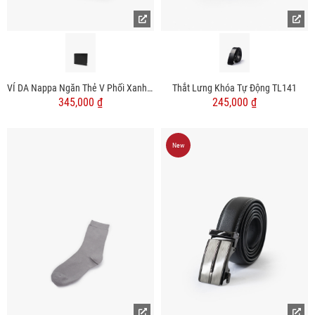
VÍ DA Nappa Ngăn Thẻ V Phối Xanh Dáng Ngang BV064
Thắt Lưng Khóa Tự Động TL141
345,000 ₫
245,000 ₫
New