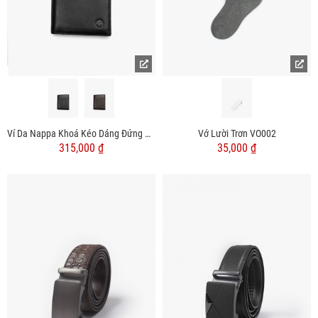
Ví Da Nappa Khoá Kéo Dáng Đứng BV055
Vớ Lười Trơn VO002
315,000 ₫
35,000 ₫