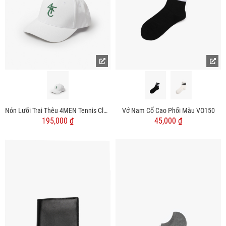
Nón Lưỡi Trai Thêu 4MEN Tennis Club MU010
Vớ Nam Cổ Cao Phối Màu VO150
195,000 ₫
45,000 ₫