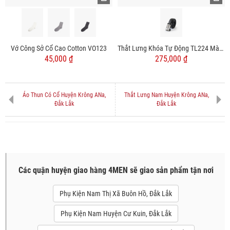
Vớ Công Sở Cổ Cao Cotton VO123
Thắt Lưng Khóa Tự Động TL224 Màu Đen
45,000 ₫
275,000 ₫
Áo Thun Có Cổ Huyện Krông ANa,
Thắt Lưng Nam Huyện Krông ANa,
Đắk Lắk
Đắk Lắk
Các quận huyện giao hàng 4MEN sẽ giao sản phẩm tận nơi
Phụ Kiện Nam Thị Xã Buôn Hồ, Đắk Lắk
Phụ Kiện Nam Huyện Cư Kuin, Đắk Lắk