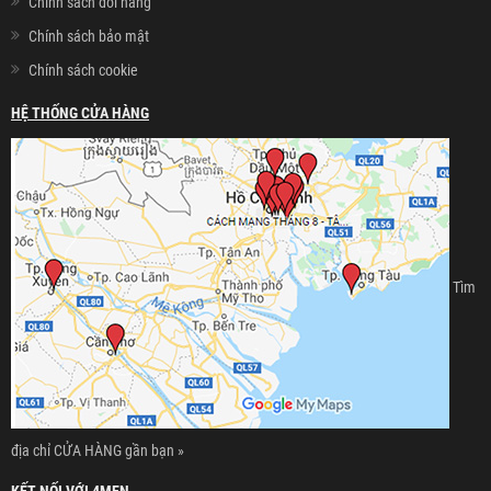
Chính sách đổi hàng
Chính sách bảo mật
Chính sách cookie
HỆ THỐNG CỬA HÀNG
Tìm
địa chỉ CỬA HÀNG gần bạn »