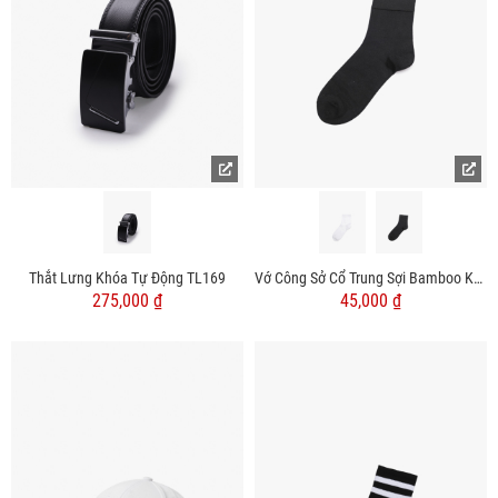
Thắt Lưng Khóa Tự Động TL169
Vớ Công Sở Cổ Trung Sợi Bamboo Kháng Khuẩn Khử Mùi VO148
275,000 ₫
45,000 ₫