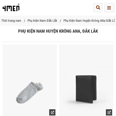
Me
Thời trang nam
Phụ Kiện Nam Đắk Lắk
Phụ Kiện Nam Huyện Krông ANa Đắk Lắ
PHỤ KIỆN NAM HUYỆN KRÔNG ANA, ĐẮK LẮK