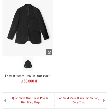
Áo Vest Slimfit Trơn Hai Nút AV036
1,150,000 ₫
Quần Short Nam Thành Phố Sa
Áo Sơ Mi Caro Thành Phố Sa Đéc,
Đéc, Đồng Tháp
Đồng Tháp