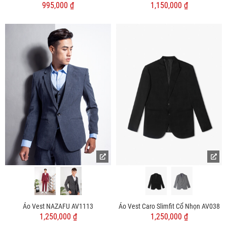
995,000 ₫
1,150,000 ₫
Áo Vest NAZAFU AV1113
Áo Vest Caro Slimfit Cổ Nhọn AV038
1,250,000 ₫
1,250,000 ₫