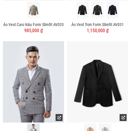
Áo Vest Caro Nâu Form Slimfit AV033
Áo Vest Trơn Form Slimfit AV031
985,000 ₫
1,150,000 ₫