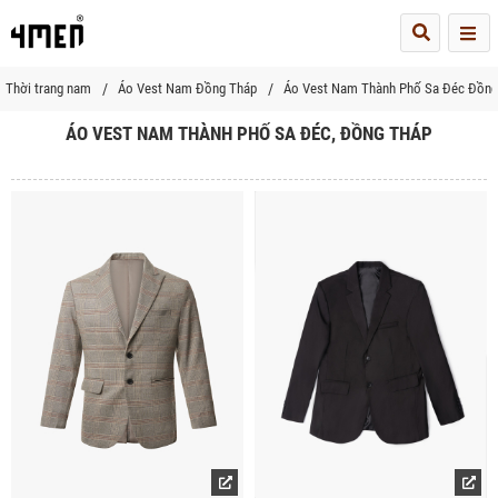
Me
Thời trang nam
Áo Vest Nam Đồng Tháp
Áo Vest Nam Thành Phố Sa Đéc Đồng
ÁO VEST NAM THÀNH PHỐ SA ĐÉC, ĐỒNG THÁP