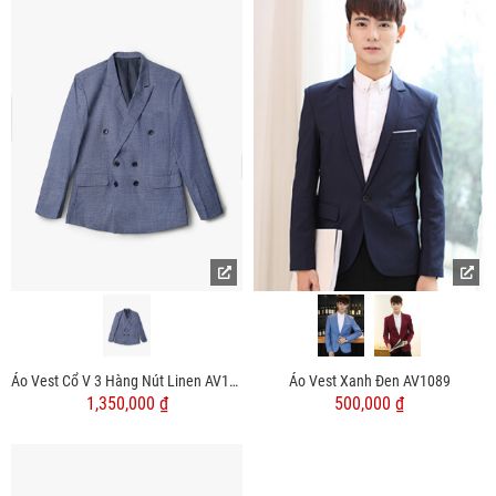
Áo Vest Cổ V 3 Hàng Nút Linen AV1137 Màu Xanh Đen
Áo Vest Xanh Đen AV1089
1,350,000 ₫
500,000 ₫