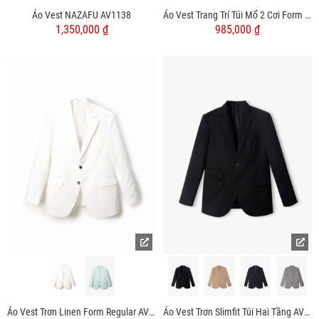
Áo Vest NAZAFU AV1138
Áo Vest Trang Trí Túi Mổ 2 Cơi Form Slimfit AV035
1,350,000 ₫
985,000 ₫
Áo Vest Trơn Linen Form Regular AV040
Áo Vest Trơn Slimfit Túi Hai Tầng AV039