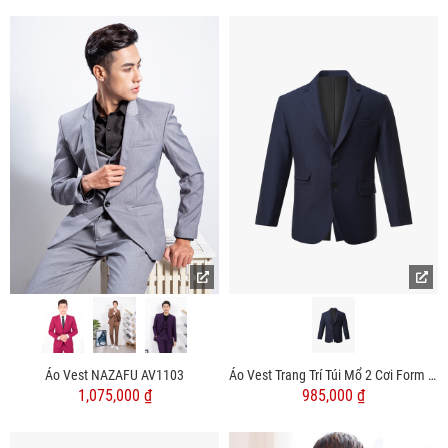
Áo Vest NAZAFU AV1103
Áo Vest Trang Trí Túi Mổ 2 Cơi Form Slimfit AV034
1,075,000 ₫
985,000 ₫