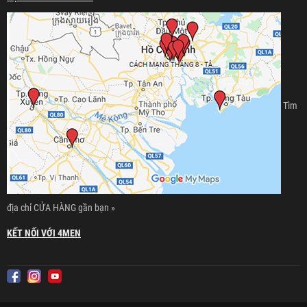
Tìm
địa chỉ CỬA HÀNG gần bạn »
KẾT NỐI VỚI 4MEN