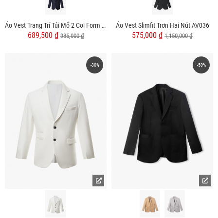
Áo Vest Trang Trí Túi Mổ 2 Cơi Form Slimfit AV034
Áo Vest Slimfit Trơn Hai Nút AV036
689,500 ₫
575,000 ₫
985,000 ₫
1,150,000 ₫
-30%
-50%