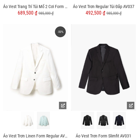
Áo Vest Trang Trí Túi Mổ 2 Cơi Form Slimfit AV035
Áo Vest Trơn Regular Túi Đắp AV037
689,500 ₫
492,500 ₫
985,000 ₫
985,000 ₫
-50%
Áo Vest Trơn Linen Form Regular AV040
Áo Vest Trơn Form Slimfit AV031