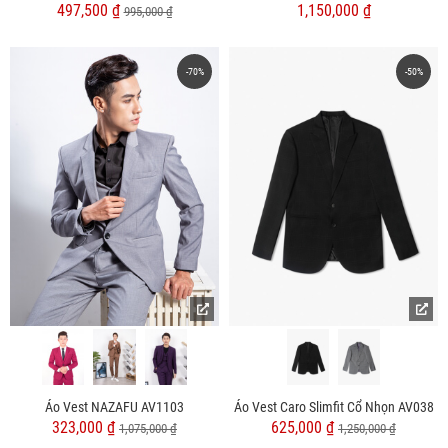
497,500 ₫
1,150,000 ₫
995,000 ₫
-70%
-50%
Áo Vest NAZAFU AV1103
Áo Vest Caro Slimfit Cổ Nhọn AV038
323,000 ₫
625,000 ₫
1,075,000 ₫
1,250,000 ₫