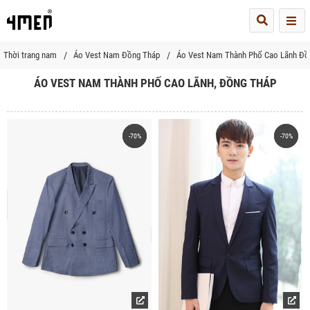
Me
Thời trang nam
Áo Vest Nam Đồng Tháp
Áo Vest Nam Thành Phố Cao Lãnh Đồ
ÁO VEST NAM THÀNH PHỐ CAO LÃNH, ĐỒNG THÁP
-70%
-70%
-70%
-70%