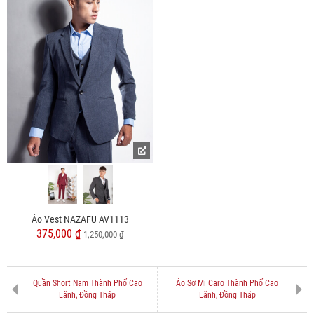
Áo Vest NAZAFU AV1113
375,000 ₫
1,250,000 ₫
Quần Short Nam Thành Phố Cao
Áo Sơ Mi Caro Thành Phố Cao
Lãnh, Đồng Tháp
Lãnh, Đồng Tháp