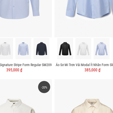
 Signature Stripe Form Regular SM209
Áo Sơ Mi Trơn Vải Modal Ít Nhăn Form Sl
395,000 ₫
385,000 ₫
-20%