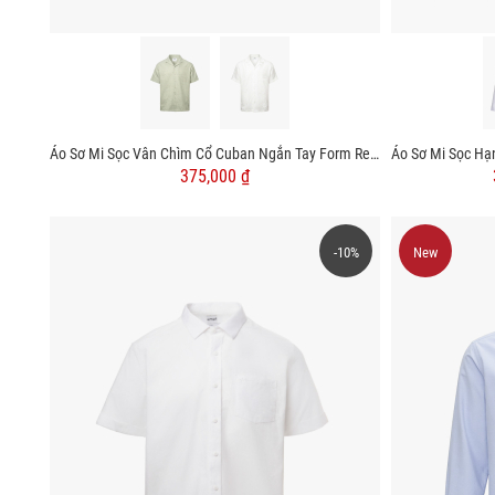
Áo Sơ Mi Sọc Vân Chìm Cổ Cuban Ngắn Tay Form Relaxed SM206
375,000 ₫
-10%
New