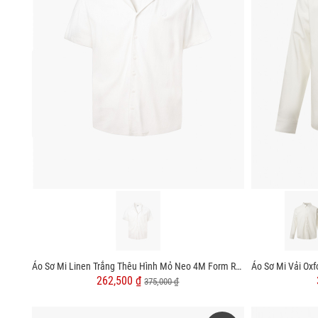
Áo Sơ Mi Linen Trắng Thêu Hình Mỏ Neo 4M Form Regular SM184 Màu Trắng
262,500 ₫
375,000 ₫