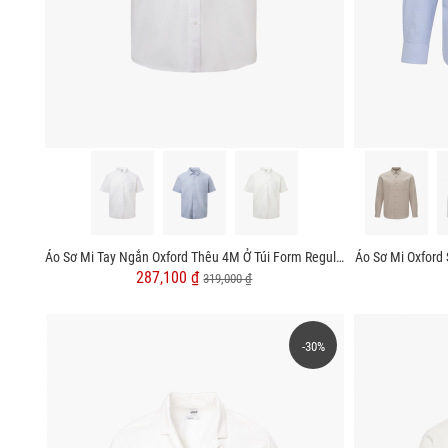
Áo Sơ Mi Tay Ngắn Oxford Thêu 4M Ở Túi Form Regular SM191
Áo Sơ Mi Oxford
287,100 ₫
319,000 ₫
-30%