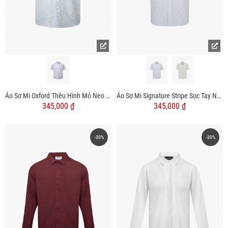
Áo Sơ Mi Oxford Thêu Hình Mỏ Neo 4M Form Regular SM185
Áo Sơ Mi Signature Stripe Sọc Tay Ngắn Form Regular SM210
345,000 ₫
345,000 ₫
-30%
-30%