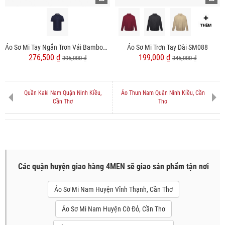
Áo Sơ Mi Tay Ngắn Trơn Vải Bamboo Cổ Cutaway Form Slimfit SM153
Áo Sơ Mi Trơn Tay Dài SM088
276,500 ₫
199,000 ₫
395,000 ₫
345,000 ₫
Quần Kaki Nam Quận Ninh Kiều,
Áo Thun Nam Quận Ninh Kiều, Cần
Cần Thơ
Thơ
Các quận huyện giao hàng 4MEN sẽ giao sản phẩm tận nơi
Áo Sơ Mi Nam Huyện Vĩnh Thạnh, Cần Thơ
Áo Sơ Mi Nam Huyện Cờ Đỏ, Cần Thơ