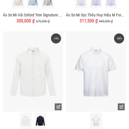
Áo Sơ Mi Vải Oxford Trơn Signature Form Regular SM157
Áo Sơ Mi Sọc Thêu Huy Hiệu M Form Tailored SM180
300,000 ₫
311,500 ₫
375,000 ₫
445,000 ₫
-10%
-50%