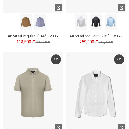
Áo Sơ Mi Regular Túi Mổ SM117
Áo Sơ Mi Sọc Form Slimfit SM172
118,500 ₫
259,000 ₫
395,000 ₫
345,000 ₫
-30%
-42%