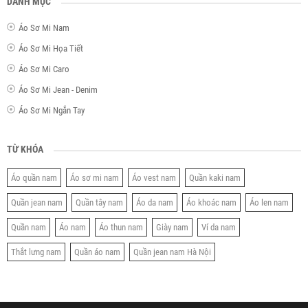
DANH MỤC
Áo Sơ Mi Nam
Áo Sơ Mi Họa Tiết
Áo Sơ Mi Caro
Áo Sơ Mi Jean - Denim
Áo Sơ Mi Ngắn Tay
TỪ KHÓA
Áo quần nam
Áo sơ mi nam
Áo vest nam
Quần kaki nam
Quần jean nam
Quần tây nam
Áo da nam
Áo khoác nam
Áo len nam
Quần nam
Áo nam
Áo thun nam
Giày nam
Ví da nam
Thắt lưng nam
Quần áo nam
Quần jean nam Hà Nội