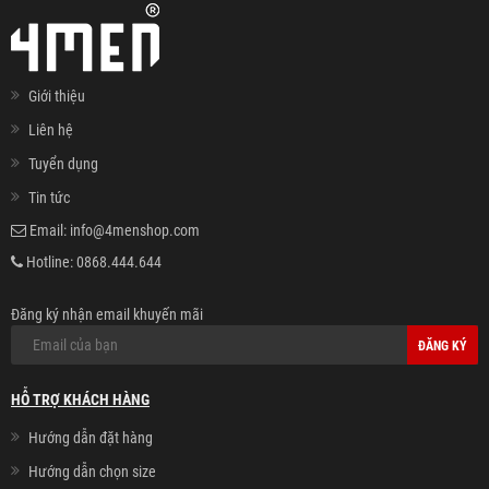
Giới thiệu
Liên hệ
Tuyển dụng
Tin tức
Email:
info@4menshop.com
Hotline:
0868.444.644
Đăng ký nhận email khuyến mãi
ĐĂNG KÝ
HỖ TRỢ KHÁCH HÀNG
Hướng dẫn đặt hàng
Hướng dẫn chọn size