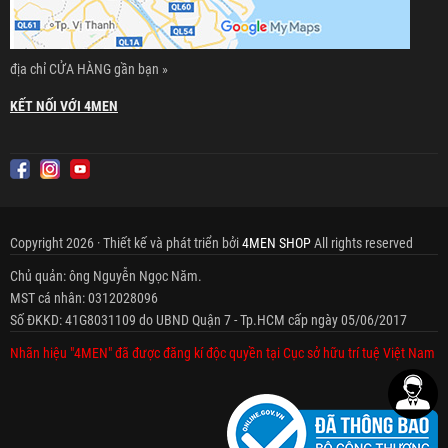
địa chỉ CỬA HÀNG gần bạn »
KẾT NỐI VỚI 4MEN
Copyright 2026 · Thiết kế và phát triển bởi
4MEN SHOP
All rights reserved
Chủ quản: ông Nguyễn Ngọc Năm.
MST cá nhân: 0312028096
Số ĐKKD: 41G8031109 do UBND Quận 7 - Tp.HCM cấp ngày 05/06/2017
Nhãn hiệu "4MEN" đã được đăng kí độc quyền tại Cục sở hữu trí tuệ Việt Nam