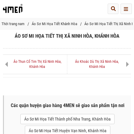
Me
Thời trang nam
Áo Sơ Mi Họa Tiết Khánh Hòa
Áo Sơ Mi Họa Tiết Thị Xã Ninh 
ÁO SƠ MI HỌA TIẾT THỊ XÃ NINH HÒA, KHÁNH HÒA
Áo Thun Cổ Tim Thị Xã Ninh Hòa,
Áo Khoác Dù Thị Xã Ninh Hòa,
Khánh Hòa
Khánh Hòa
Các quận huyện giao hàng 4MEN sẽ giao sản phẩm tận nơi
Áo Sơ Mi Họa Tiết Thành phố Nha Trang, Khánh Hòa
Áo Sơ Mi Họa Tiết Huyện Vạn Ninh, Khánh Hòa