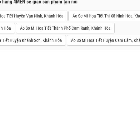
o hàng 4MEN sẽ giao sản phẩm tận nơi
Họa Tiết Huyện Vạn Ninh, Khánh Hòa
Áo Sơ Mi Họa Tiết Thị Xã Ninh Hòa, K
nh Hòa
Áo Sơ Mi Họa Tiết Thành Phố Cam Ranh, Khánh Hòa
a Tiết Huyện Khánh Sơn, Khánh Hòa
Áo Sơ Mi Họa Tiết Huyện Cam Lâm, Kh