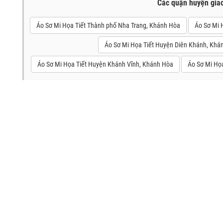
Các quận huyện gia
Áo Sơ Mi Họa Tiết Thành phố Nha Trang, Khánh Hòa
Áo Sơ Mi 
Áo Sơ Mi Họa Tiết Huyện Diên Khánh, Khá
Áo Sơ Mi Họa Tiết Huyện Khánh Vĩnh, Khánh Hòa
Áo Sơ Mi Họ