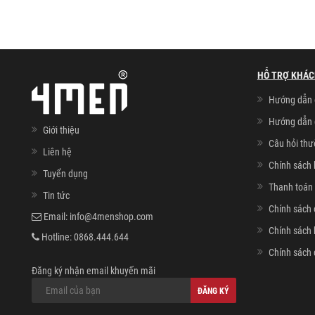
HỖ TRỢ KHÁC
Hướng dẫn 
Hướng dẫn 
Giới thiệu
Câu hỏi th
Liên hệ
Chính sách 
Tuyển dụng
Thanh toán 
Tin tức
Chính sách 
Email:
info@4menshop.com
Chính sách
Hotline:
0868.444.644
Chính sách 
Đăng ký nhận email khuyến mãi
ĐĂNG KÝ