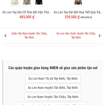
Áo Len Tay Dài Cổ Tròn Dệt Vặn Thừng Form Regular AL014
Áo Len Tay Dài Dệt Họa Tiết Quả Trám Form Regular AL012
485,000 ₫
339,500 ₫
485,000 ₫
Quần Tây Nam Huyện Tân Châu,
Áo Len Hàn Quốc Huyện Tân Châu,
Tây Ninh
Tây Ninh
Các quận huyện giao hàng 4MEN sẽ giao sản phẩm tận nơi
Áo Len Nam Thị xã Tây Ninh, Tây Ninh
Áo Len Nam Huyện Tân Biên, Tây Ninh
Áo Len Nam Huyện Tân Châu, Tây Ninh