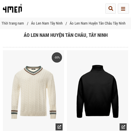
Me
Thời trang nam
Áo Len Nam Tây Ninh
Áo Len Nam Huyện Tân Châu Tây Ninh
ÁO LEN NAM HUYỆN TÂN CHÂU, TÂY NINH
-30%
-30%