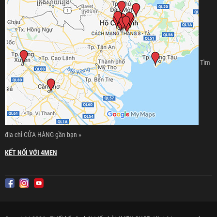
Tìm
địa chỉ CỬA HÀNG gần bạn »
KẾT NỐI VỚI 4MEN