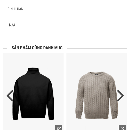
BÌNH LUẬN
N/A
SẢN PHẨM CÙNG DANH MỤC