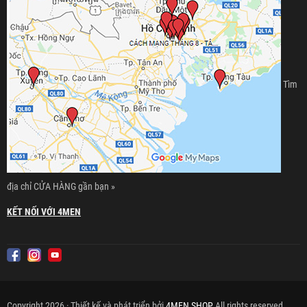
Tìm
địa chỉ CỬA HÀNG gần bạn »
KẾT NỐI VỚI 4MEN
Copyright 2026 · Thiết kế và phát triển bởi
4MEN SHOP
All rights reserved