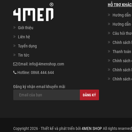
HỖ TRỢ KHÁC
Hướng dẫn 
Hướng dẫn 
Giới thiệu
Câu hỏi th
Liên hệ
Chính sách 
Tuyển dụng
Thanh toán 
Tin tức
Chính sách 
Email:
info@4menshop.com
Chính sách
Hotline:
0868.444.644
Chính sách 
Đăng ký nhận email khuyến mãi
ĐĂNG KÝ
Copyright 2026 · Thiết kế và phát triển bởi
4MEN SHOP
All rights reserved