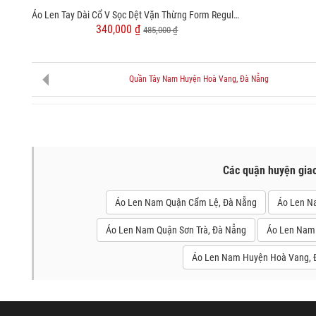
Áo Len Tay Dài Cổ V Sọc Dệt Vặn Thừng Form Regular AL013
340,000 ₫
485,000 ₫
Quần Tây Nam Huyện Hoà Vang, Đà Nẵng
Các quận huyện gia
Áo Len Nam Quận Cẩm Lệ, Đà Nẵng
Áo Len N
Áo Len Nam Quận Sơn Trà, Đà Nẵng
Áo Len Nam
Áo Len Nam Huyện Hoà Vang, 