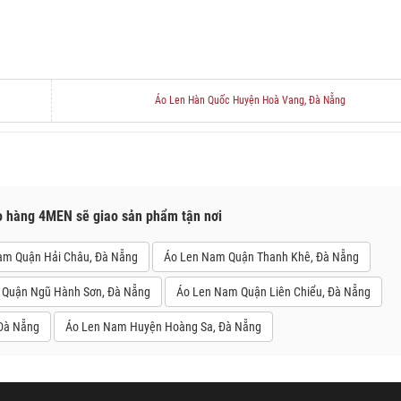
Áo Len Hàn Quốc Huyện Hoà Vang, Đà Nẵng
o hàng 4MEN sẽ giao sản phẩm tận nơi
am Quận Hải Châu, Đà Nẵng
Áo Len Nam Quận Thanh Khê, Đà Nẵng
 Quận Ngũ Hành Sơn, Đà Nẵng
Áo Len Nam Quận Liên Chiểu, Đà Nẵng
Đà Nẵng
Áo Len Nam Huyện Hoàng Sa, Đà Nẵng