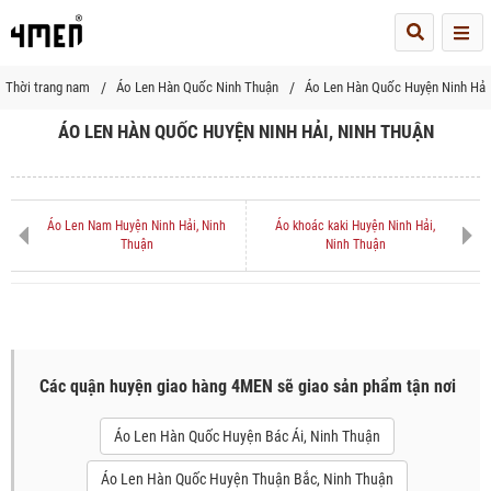
Me
Thời trang nam
Áo Len Hàn Quốc Ninh Thuận
Áo Len Hàn Quốc Huyện Ninh Hải
ÁO LEN HÀN QUỐC HUYỆN NINH HẢI, NINH THUẬN
Áo Len Nam Huyện Ninh Hải, Ninh
Áo khoác kaki Huyện Ninh Hải,
Thuận
Ninh Thuận
Các quận huyện giao hàng 4MEN sẽ giao sản phẩm tận nơi
Áo Len Hàn Quốc Huyện Bác Ái, Ninh Thuận
Áo Len Hàn Quốc Huyện Thuận Bắc, Ninh Thuận