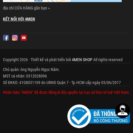
địa chỉ CỬA HÀNG gần bạn »
KẾT NỐI VỚI 4MEN
Copyright 2026 · Thiết kế và phát triển bởi
4MEN SHOP
All rights reserved
Chủ quản: ông Nguyễn Ngọc Năm.
MST cá nhân: 0312028096
Số ĐKKD: 41G8031109 do UBND Quận 7 - Tp.HCM cấp ngày 05/06/2017
Nhãn hiệu "4MEN" đã được đăng kí độc quyền tại Cục sở hữu trí tuệ Việt Nam