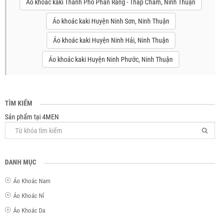
Áo khoác kaki Thành Phố Phan Rang - Tháp Chàm, Ninh Thuận
Áo khoác kaki Huyện Ninh Sơn, Ninh Thuận
Áo khoác kaki Huyện Ninh Hải, Ninh Thuận
Áo khoác kaki Huyện Ninh Phước, Ninh Thuận
TÌM KIẾM
Sản phẩm tại 4MEN
DANH MỤC
Áo Khoác Nam
Áo Khoác Nỉ
Áo Khoác Da