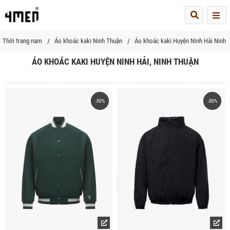
Me
Thời trang nam
Áo khoác kaki Ninh Thuận
Áo khoác kaki Huyện Ninh Hải Ninh 
ÁO KHOÁC KAKI HUYỆN NINH HẢI, NINH THUẬN
-50%
-50%
-50%
-50%