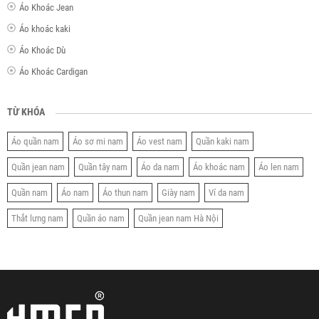
Áo Khoác Jean
Áo khoác kaki
Áo Khoác Dù
Áo Khoác Cardigan
TỪ KHÓA
Áo quần nam
Áo sơ mi nam
Áo vest nam
Quần kaki nam
Quần jean nam
Quần tây nam
Áo da nam
Áo khoác nam
Áo len nam
Quần nam
Áo nam
Áo thun nam
Giày nam
Ví da nam
Thắt lưng nam
Quần áo nam
Quần jean nam Hà Nội