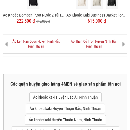
Áo Khoác Bomber Trượt Nước 2 Túi In Logo Form Regular AK066
Áo Khoác Kaki Business Jacket Form Regular AK062
222,500 ₫
615,000 ₫
445,000 ₫
Áo Len Hàn Quốc Huyện Ninh Hải,
Áo Thun Cổ Tròn Huyện Ninh Hải,
Ninh Thuận
Ninh Thuận
Các quận huyện giao hàng 4MEN sẽ giao sản phẩm tận nơi
Áo khoác kaki Huyện Bác Ái, Ninh Thuận
Áo khoác kaki Huyện Thuận Bắc, Ninh Thuận
Áo khoác kaki Huyện Thuận Nam, Ninh Thuận