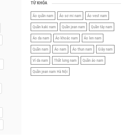
TỪ KHÓA
Áo quần nam
Áo sơ mi nam
Áo vest nam
Quần kaki nam
Quần jean nam
Quần tây nam
Áo da nam
Áo khoác nam
Áo len nam
Quần nam
Áo nam
Áo thun nam
Giày nam
Ví da nam
Thắt lưng nam
Quần áo nam
Quần jean nam Hà Nội