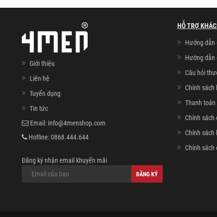
HỖ TRỢ KHÁC
Hướng dẫn 
Hướng dẫn 
Giới thiệu
Câu hỏi th
Liên hệ
Chính sách 
Tuyển dụng
Thanh toán 
Tin tức
Chính sách 
Email:
info@4menshop.com
Chính sách
Hotline:
0868.444.644
Chính sách 
Đăng ký nhận email khuyến mãi
ĐĂNG KÝ