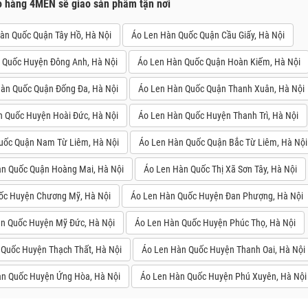
o hàng 4MEN sẽ giao sản phẩm tận nơi
àn Quốc Quận Tây Hồ, Hà Nội
Áo Len Hàn Quốc Quận Cầu Giấy, Hà Nội
 Quốc Huyện Đông Anh, Hà Nội
Áo Len Hàn Quốc Quận Hoàn Kiếm, Hà Nội
àn Quốc Quận Đống Đa, Hà Nội
Áo Len Hàn Quốc Quận Thanh Xuân, Hà Nội
n Quốc Huyện Hoài Đức, Hà Nội
Áo Len Hàn Quốc Huyện Thanh Trì, Hà Nội
uốc Quận Nam Từ Liêm, Hà Nội
Áo Len Hàn Quốc Quận Bắc Từ Liêm, Hà Nội
n Quốc Quận Hoàng Mai, Hà Nội
Áo Len Hàn Quốc Thị Xã Sơn Tây, Hà Nội
ốc Huyện Chương Mỹ, Hà Nội
Áo Len Hàn Quốc Huyện Đan Phượng, Hà Nội
n Quốc Huyện Mỹ Đức, Hà Nội
Áo Len Hàn Quốc Huyện Phúc Thọ, Hà Nội
Quốc Huyện Thạch Thất, Hà Nội
Áo Len Hàn Quốc Huyện Thanh Oai, Hà Nội
àn Quốc Huyện Ứng Hòa, Hà Nội
Áo Len Hàn Quốc Huyện Phú Xuyên, Hà Nội