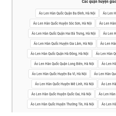
Các quận huyện gia
Áo Len Hàn Quốc Quận Ba Đình, Hà Nội
Áo Len H
Áo Len Hàn Quốc Huyện Sóc Sơn, Hà Nội
Áo Len Hàn
Áo Len Hàn Quốc Quận Hai Bà Trưng, Hà Nội
Áo Len H
Áo Len Hàn Quốc Huyện Gia Lâm, Hà Nội
Áo Len Hà
Áo Len Hàn Quốc Quận Hà Đông, Hà Nội
Áo Len Hàn Q
Áo Len Hàn Quốc Quận Long Biên, Hà Nội
Áo Len Hà
Áo Len Hàn Quốc Huyện Ba Vì, Hà Nội
Áo Len Hàn Qu
Áo Len Hàn Quốc Huyện Mê Linh, Hà Nội
Áo Len Hà
Áo Len Hàn Quốc Huyện Quốc Oai, Hà Nội
Áo Len Hàn 
Áo Len Hàn Quốc Huyện Thường Tín, Hà Nội
Áo Len H