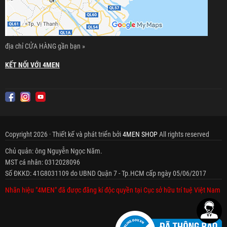
địa chỉ CỬA HÀNG gần bạn »
KẾT NỐI VỚI 4MEN
Copyright 2026 · Thiết kế và phát triển bởi
4MEN SHOP
All rights reserved
Chủ quản: ông Nguyễn Ngọc Năm.
MST cá nhân: 0312028096
Số ĐKKD: 41G8031109 do UBND Quận 7 - Tp.HCM cấp ngày 05/06/2017
Nhãn hiệu "4MEN" đã được đăng kí độc quyền tại Cục sở hữu trí tuệ Việt Nam