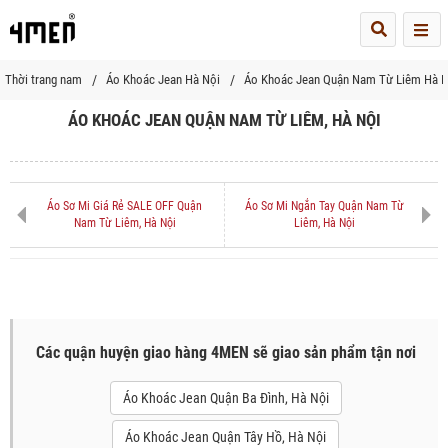
Me
Thời trang nam
Áo Khoác Jean Hà Nội
Áo Khoác Jean Quận Nam Từ Liêm Hà N
ÁO KHOÁC JEAN QUẬN NAM TỪ LIÊM, HÀ NỘI
Áo Sơ Mi Giá Rẻ SALE OFF Quận
Áo Sơ Mi Ngắn Tay Quận Nam Từ
Nam Từ Liêm, Hà Nội
Liêm, Hà Nội
Các quận huyện giao hàng 4MEN sẽ giao sản phẩm tận nơi
Áo Khoác Jean Quận Ba Đình, Hà Nội
Áo Khoác Jean Quận Tây Hồ, Hà Nội