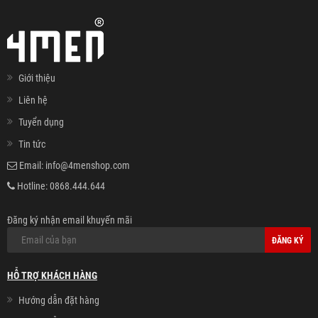
Giới thiệu
Liên hệ
Tuyển dụng
Tin tức
Email:
info@4menshop.com
Hotline:
0868.444.644
Đăng ký nhận email khuyến mãi
ĐĂNG KÝ
HỖ TRỢ KHÁCH HÀNG
Hướng dẫn đặt hàng