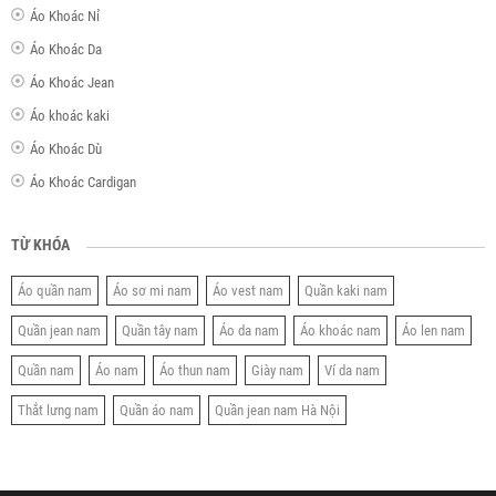
Áo Khoác Nỉ
Áo Khoác Da
Áo Khoác Jean
Áo khoác kaki
Áo Khoác Dù
Áo Khoác Cardigan
TỪ KHÓA
Áo quần nam
Áo sơ mi nam
Áo vest nam
Quần kaki nam
Quần jean nam
Quần tây nam
Áo da nam
Áo khoác nam
Áo len nam
Quần nam
Áo nam
Áo thun nam
Giày nam
Ví da nam
Thắt lưng nam
Quần áo nam
Quần jean nam Hà Nội