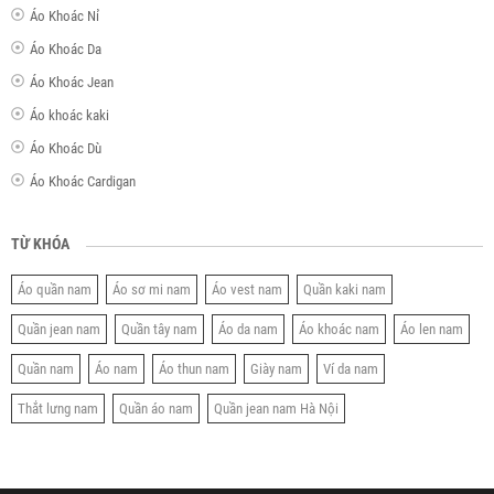
Áo Khoác Nỉ
Áo Khoác Da
Áo Khoác Jean
Áo khoác kaki
Áo Khoác Dù
Áo Khoác Cardigan
TỪ KHÓA
Áo quần nam
Áo sơ mi nam
Áo vest nam
Quần kaki nam
Quần jean nam
Quần tây nam
Áo da nam
Áo khoác nam
Áo len nam
Quần nam
Áo nam
Áo thun nam
Giày nam
Ví da nam
Thắt lưng nam
Quần áo nam
Quần jean nam Hà Nội