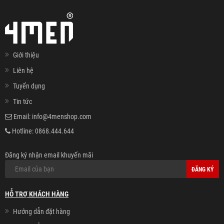
Giới thiệu
Liên hệ
Tuyển dụng
Tin tức
Email:
info@4menshop.com
Hotline:
0868.444.644
Đăng ký nhận email khuyến mãi
ĐĂNG KÝ
HỖ TRỢ KHÁCH HÀNG
Hướng dẫn đặt hàng