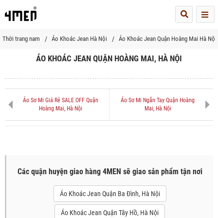
Me
Thời trang nam
Áo Khoác Jean Hà Nội
Áo Khoác Jean Quận Hoàng Mai Hà Nội
ÁO KHOÁC JEAN QUẬN HOÀNG MAI, HÀ NỘI
Áo Sơ Mi Giá Rẻ SALE OFF Quận
Áo Sơ Mi Ngắn Tay Quận Hoàng
Hoàng Mai, Hà Nội
Mai, Hà Nội
Các quận huyện giao hàng 4MEN sẽ giao sản phẩm tận nơi
Áo Khoác Jean Quận Ba Đình, Hà Nội
Áo Khoác Jean Quận Tây Hồ, Hà Nội