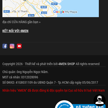
địa chỉ CỬA HÀNG gần bạn »
KẾT NỐI VỚI 4MEN
Copyright 2026 · Thiết kế và phát triển bởi
4MEN SHOP
All rights reserved
Chủ quản: ông Nguyễn Ngọc Năm.
MST cá nhân: 0312028096
Số ĐKKD: 41G8031109 do UBND Quận 7 - Tp.HCM cấp ngày 05/06/2017
Nhãn hiệu "4MEN" đã được đăng kí độc quyền tại Cục sở hữu trí tuệ Việt Nam