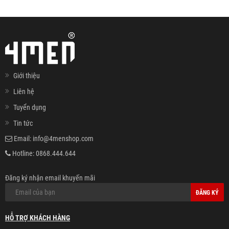
Giới thiệu
Liên hệ
Tuyển dụng
Tin tức
Email:
info@4menshop.com
Hotline:
0868.444.644
Đăng ký nhận email khuyến mãi
ĐĂNG KÝ
HỖ TRỢ KHÁCH HÀNG