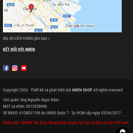
địa chỉ CỬA HÀNG gần bạn »
KẾT NỐI VỚI 4MEN
Copyright 2026 · Thiết kế và phát triển bởi
4MEN SHOP
All rights reserved
Chủ quản: ông Nguyễn Ngọc Năm.
MST cá nhân: 0312028096
Số ĐKKD: 41G8031109 do UBND Quận 7 - Tp.HCM cấp ngày 05/06/2017
Nhãn hiệu "4MEN" đã được đăng kí độc quyền tại Cục sở hữu trí tuệ Việt Nam