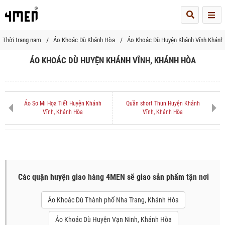
Me
Thời trang nam
Áo Khoác Dù Khánh Hòa
Áo Khoác Dù Huyện Khánh Vĩnh Khánh
ÁO KHOÁC DÙ HUYỆN KHÁNH VĨNH, KHÁNH HÒA
Áo Sơ Mi Họa Tiết Huyện Khánh
Quần short Thun Huyện Khánh
Vĩnh, Khánh Hòa
Vĩnh, Khánh Hòa
Các quận huyện giao hàng 4MEN sẽ giao sản phẩm tận nơi
Áo Khoác Dù Thành phố Nha Trang, Khánh Hòa
Áo Khoác Dù Huyện Vạn Ninh, Khánh Hòa