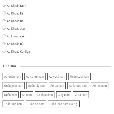
Áo Khoác Nam
Áo Khoác Nỉ
Áo Khoác Da
Áo Khoác Jean
Áo khoác kaki
Áo Khoác Dù
Áo Khoác Cardigan
TỪ KHÓA
Áo quần nam
Áo sơ mi nam
Áo vest nam
Quần kaki nam
Quần jean nam
Quần tây nam
Áo da nam
Áo khoác nam
Áo len nam
Quần nam
Áo nam
Áo thun nam
Giày nam
Ví da nam
Thắt lưng nam
Quần áo nam
Quần jean nam Hà Nội