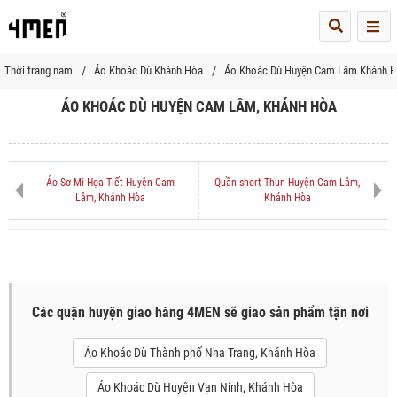
Me
Thời trang nam
Áo Khoác Dù Khánh Hòa
Áo Khoác Dù Huyện Cam Lâm Khánh 
ÁO KHOÁC DÙ HUYỆN CAM LÂM, KHÁNH HÒA
Áo Sơ Mi Họa Tiết Huyện Cam
Quần short Thun Huyện Cam Lâm,
Lâm, Khánh Hòa
Khánh Hòa
Các quận huyện giao hàng 4MEN sẽ giao sản phẩm tận nơi
Áo Khoác Dù Thành phố Nha Trang, Khánh Hòa
Áo Khoác Dù Huyện Vạn Ninh, Khánh Hòa