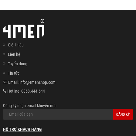
Giới thiệu
Liên hệ
Tuyển dụng
Tin tức
Email:
info@4menshop.com
Hotline:
0868.444.644
Đăng ký nhận email khuyến mãi
ĐĂNG KÝ
HỖ TRỢ KHÁCH HÀNG