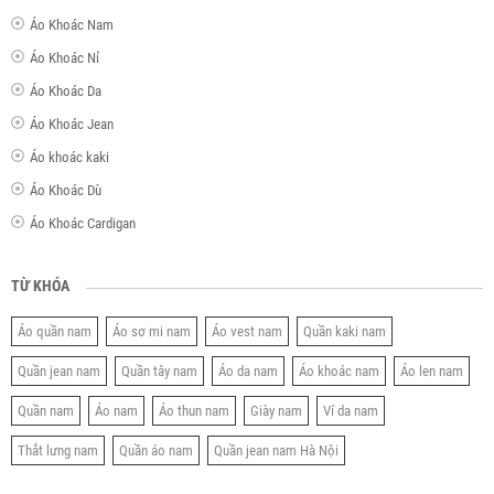
Áo Khoác Nam
Áo Khoác Nỉ
Áo Khoác Da
Áo Khoác Jean
Áo khoác kaki
Áo Khoác Dù
Áo Khoác Cardigan
TỪ KHÓA
Áo quần nam
Áo sơ mi nam
Áo vest nam
Quần kaki nam
Quần jean nam
Quần tây nam
Áo da nam
Áo khoác nam
Áo len nam
Quần nam
Áo nam
Áo thun nam
Giày nam
Ví da nam
Thắt lưng nam
Quần áo nam
Quần jean nam Hà Nội