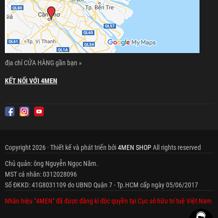
địa chỉ CỬA HÀNG gần bạn »
KẾT NỐI VỚI 4MEN
Copyright 2026 · Thiết kế và phát triển bởi
4MEN SHOP
All rights reserved
Chủ quản: ông Nguyễn Ngọc Năm.
MST cá nhân: 0312028096
Số ĐKKD: 41G8031109 do UBND Quận 7 - Tp.HCM cấp ngày 05/06/2017
Nhãn hiệu "4MEN" đã được đăng kí độc quyền tại Cục sở hữu trí tuệ Việt Nam