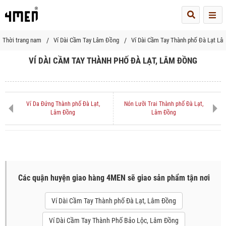
Me
Thời trang nam
Ví Dài Cầm Tay Lâm Đồng
Ví Dài Cầm Tay Thành phố Đà Lạt L
VÍ DÀI CẦM TAY THÀNH PHỐ ĐÀ LẠT, LÂM ĐỒNG
Ví Da Đứng Thành phố Đà Lạt,
Nón Lưỡi Trai Thành phố Đà Lạt,
Lâm Đồng
Lâm Đồng
Các quận huyện giao hàng 4MEN sẽ giao sản phẩm tận nơi
Ví Dài Cầm Tay Thành phố Đà Lạt, Lâm Đồng
Ví Dài Cầm Tay Thành Phố Bảo Lộc, Lâm Đồng