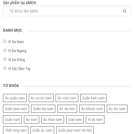
Sản phẩm tại 4MEN
DANH MỤC
Ví Da Nam
Ví Da Ngang
Ví Da Đứng
Ví Dài Cầm Tay
TỪ KHÓA
Áo quần nam
Áo sơ mi nam
Áo vest nam
Quần kaki nam
Quần jean nam
Quần tây nam
Áo da nam
Áo khoác nam
Áo len nam
Quần nam
Áo nam
Áo thun nam
Giày nam
Ví da nam
Thắt lưng nam
Quần áo nam
Quần jean nam Hà Nội