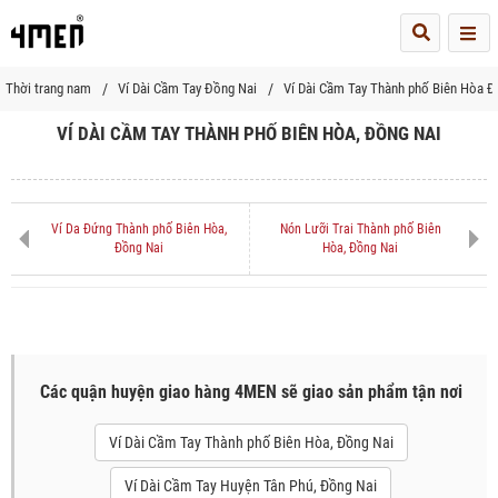
Me
Thời trang nam
Ví Dài Cầm Tay Đồng Nai
Ví Dài Cầm Tay Thành phố Biên Hòa Đ
VÍ DÀI CẦM TAY THÀNH PHỐ BIÊN HÒA, ĐỒNG NAI
Ví Da Đứng Thành phố Biên Hòa,
Nón Lưỡi Trai Thành phố Biên
Đồng Nai
Hòa, Đồng Nai
Các quận huyện giao hàng 4MEN sẽ giao sản phẩm tận nơi
Ví Dài Cầm Tay Thành phố Biên Hòa, Đồng Nai
Ví Dài Cầm Tay Huyện Tân Phú, Đồng Nai