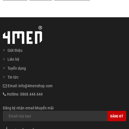
Giới thiệu
Liên hệ
Tuyển dụng
Tin tức
Email:
info@4menshop.com
Hotline:
0868.444.644
Đăng ký nhận email khuyến mãi
ĐĂNG KÝ