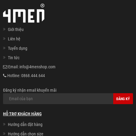
Giới thiệu
Liên hệ
Tuyển dụng
Tin tức
Email:
info@4menshop.com
Hotline:
0868.444.644
Đăng ký nhận email khuyến mãi
ĐĂNG KÝ
HỖ TRỢ KHÁCH HÀNG
Hướng dẫn đặt hàng
Hướng dẫn chọn size