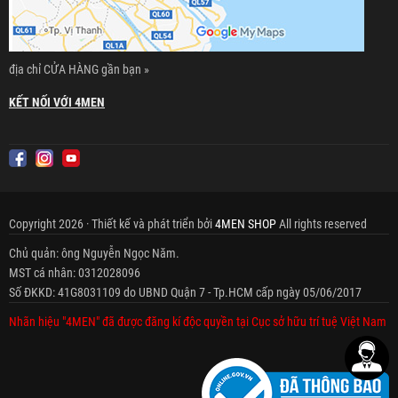
địa chỉ CỬA HÀNG gần bạn »
KẾT NỐI VỚI 4MEN
Copyright 2026 · Thiết kế và phát triển bởi
4MEN SHOP
All rights reserved
Chủ quản: ông Nguyễn Ngọc Năm.
MST cá nhân: 0312028096
Số ĐKKD: 41G8031109 do UBND Quận 7 - Tp.HCM cấp ngày 05/06/2017
Nhãn hiệu "4MEN" đã được đăng kí độc quyền tại Cục sở hữu trí tuệ Việt Nam