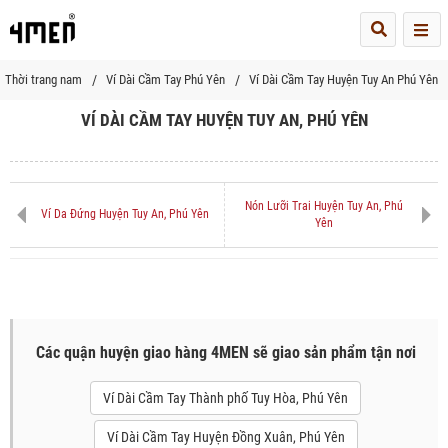
Me
Thời trang nam
Ví Dài Cầm Tay Phú Yên
Ví Dài Cầm Tay Huyện Tuy An Phú Yên
VÍ DÀI CẦM TAY HUYỆN TUY AN, PHÚ YÊN
Nón Lưỡi Trai Huyện Tuy An, Phú
Ví Da Đứng Huyện Tuy An, Phú Yên
Yên
Các quận huyện giao hàng 4MEN sẽ giao sản phẩm tận nơi
Ví Dài Cầm Tay Thành phố Tuy Hòa, Phú Yên
Ví Dài Cầm Tay Huyện Đồng Xuân, Phú Yên