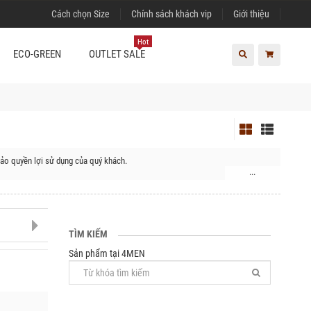
Cách chọn Size
Chính sách khách vip
Giới thiệu
Hot
ECO-GREEN
OUTLET SALE
ảo quyền lợi sử dụng của quý khách.
...
TÌM KIẾM
Sản phẩm tại 4MEN