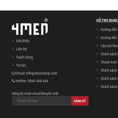
HỖ TRỢ KHÁC
Hướng dẫn 
Hướng dẫn 
Giới thiệu
Câu hỏi th
Liên hệ
Chính sách 
Tuyển dụng
Thanh toán 
Tin tức
Chính sách 
Email:
info@4menshop.com
Chính sách
Hotline:
0868.444.644
Chính sách 
Đăng ký nhận email khuyến mãi
ĐĂNG KÝ