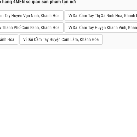
o hàng 4MEN sẽ giao sản phẩm tận nơi
ầm Tay Huyện Vạn Ninh, Khánh Hòa
Ví Dài Cầm Tay Thị Xã Ninh Hòa, Khánh
ay Thành Phố Cam Ranh, Khánh Hòa
Ví Dài Cầm Tay Huyện Khánh Vĩnh, Khá
hánh Hòa
Ví Dài Cầm Tay Huyện Cam Lâm, Khánh Hòa