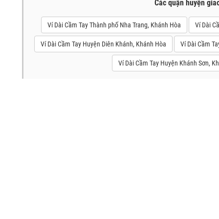
Các quận huyện gia
Ví Dài Cầm Tay Thành phố Nha Trang, Khánh Hòa
Ví Dài C
Ví Dài Cầm Tay Huyện Diên Khánh, Khánh Hòa
Ví Dài Cầm T
Ví Dài Cầm Tay Huyện Khánh Sơn, K