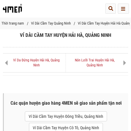
Me
Thời trang nam
Ví Dài Cầm Tay Quảng Ninh
Ví Dài Cầm Tay Huyện Hải Hà Quảng
VÍ DÀI CẦM TAY HUYỆN HẢI HÀ, QUẢNG NINH
Ví Da Đứng Huyện Hải Hà, Quảng
Nón Lưỡi Trai Huyện Hải Hà,
Ninh
Quảng Ninh
Các quận huyện giao hàng 4MEN sẽ giao sản phẩm tận nơi
Ví Dài Cầm Tay Huyện Đông Triều, Quảng Ninh
Ví Dài Cầm Tay Huyện Cô Tô, Quảng Ninh