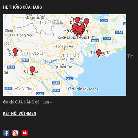
HỆ THỐNG CỬA HÀNG
Tìm
địa chỉ CỬA HÀNG gần bạn »
KẾT NỐI VỚI 4MEN