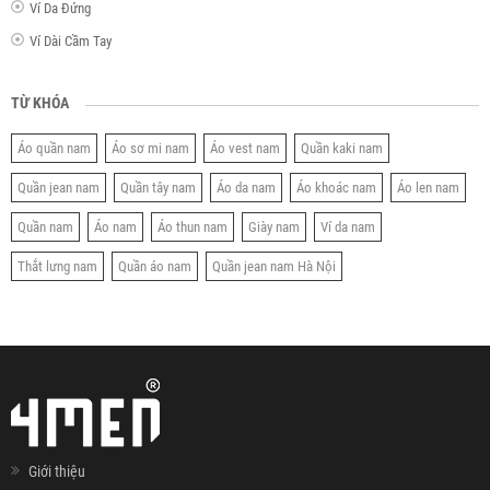
Ví Da Đứng
Ví Dài Cầm Tay
TỪ KHÓA
Áo quần nam
Áo sơ mi nam
Áo vest nam
Quần kaki nam
Quần jean nam
Quần tây nam
Áo da nam
Áo khoác nam
Áo len nam
Quần nam
Áo nam
Áo thun nam
Giày nam
Ví da nam
Thắt lưng nam
Quần áo nam
Quần jean nam Hà Nội
Giới thiệu