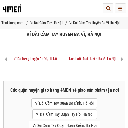
Me
Thời trang nam
Ví Dài Cầm Tay Hà Nội
Ví Dài Cầm Tay Huyện Ba Vì Hà Nội
VÍ DÀI CẦM TAY HUYỆN BA VÌ, HÀ NỘI
Ví Da Đứng Huyện Ba Vì, Hà Nội
Nón Lưỡi Trai Huyện Ba Vì, Hà Nội
Các quận huyện giao hàng 4MEN sẽ giao sản phẩm tận nơi
Ví Dài Cầm Tay Quận Ba Đình, Hà Nội
Ví Dài Cầm Tay Quận Tây Hồ, Hà Nội
Ví Dài Cầm Tay Quận Hoàn Kiếm, Hà Nội