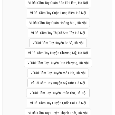
Ví Dài Cầm Tay Quận Bắc Từ Liêm, Hà Nội
Ví Dài Cầm Tay Quận Long Biên, Hà Nội
Ví Dài Cầm Tay Quận Hoàng Mai, Hà Nội
Ví Dài Cầm Tay Thị Xã Sơn Tây, Hà Nội
Ví Dài Cầm Tay Huyện Ba Vì, Hà Nội
Ví Dài Cầm Tay Huyện Chương Mỹ, Hà Nội
Ví Dài Cầm Tay Huyện Đan Phượng, Hà Nội
Ví Dài Cầm Tay Huyện Mê Linh, Hà Nội
Ví Dài Cầm Tay Huyện Mỹ Đức, Hà Nội
Ví Dài Cầm Tay Huyện Phúc Thọ, Hà Nội
Ví Dài Cầm Tay Huyện Quốc Oai, Hà Nội
Ví Dài Cầm Tay Huyện Thạch Thất, Hà Nội