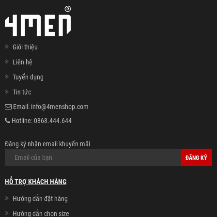
Giới thiệu
Liên hệ
Tuyển dụng
Tin tức
Email:
info@4menshop.com
Hotline:
0868.444.644
Đăng ký nhận email khuyến mãi
ĐĂNG KÝ
HỖ TRỢ KHÁCH HÀNG
Hướng dẫn đặt hàng
Hướng dẫn chọn size