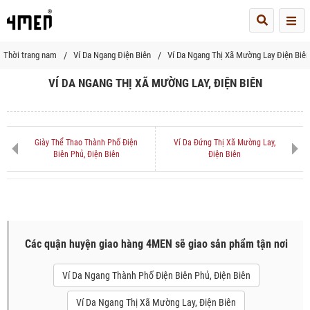
Me
Thời trang nam
Ví Da Ngang Điện Biên
Ví Da Ngang Thị Xã Mường Lay Điện Biên
VÍ DA NGANG THỊ XÃ MƯỜNG LAY, ĐIỆN BIÊN
Giày Thể Thao Thành Phố Điện
Ví Da Đứng Thị Xã Mường Lay,
Biên Phủ, Điện Biên
Điện Biên
Các quận huyện giao hàng 4MEN sẽ giao sản phẩm tận nơi
Ví Da Ngang Thành Phố Điện Biên Phủ, Điện Biên
Ví Da Ngang Thị Xã Mường Lay, Điện Biên