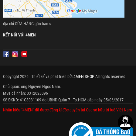
địa chỉ CỬA HÀNG gần bạn »
KẾT NỐI VỚI 4MEN
Copyright 2026 · Thiết kế và phát triển bởi
4MEN SHOP
All rights reserved
Chủ quản: ông Nguyễn Ngọc Năm.
MST cá nhân: 0312028096
Số ĐKKD: 41G8031109 do UBND Quận 7 - Tp.HCM cấp ngày 05/06/2017
Nhãn hiệu "4MEN" đã được đăng kí độc quyền tại Cục sở hữu trí tuệ Việt Nam