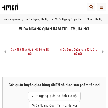
Me
Thời trang nam
Ví Da Ngang Hà Nội
Ví Da Ngang Quận Nam Từ Liêm Hà Nội
VÍ DA NGANG QUẬN NAM TỪ LIÊM, HÀ NỘI
Giày Thể Thao Quận Hà Đông, Hà
Ví Da Đứng Quận Nam Từ Liêm,
Nội
Hà Nội
Các quận huyện giao hàng 4MEN sẽ giao sản phẩm tận nơi
Ví Da Ngang Quận Ba Đình, Hà Nội
Ví Da Ngang Quận Tây Hồ, Hà Nội