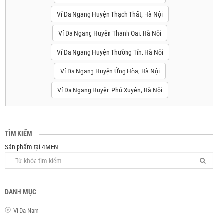
Ví Da Ngang Huyện Thạch Thất, Hà Nội
Ví Da Ngang Huyện Thanh Oai, Hà Nội
Ví Da Ngang Huyện Thường Tín, Hà Nội
Ví Da Ngang Huyện Ứng Hòa, Hà Nội
Ví Da Ngang Huyện Phú Xuyên, Hà Nội
TÌM KIẾM
Sản phẩm tại 4MEN
DANH MỤC
Ví Da Nam