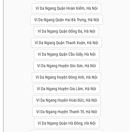
Ví Da Ngang Quận Hoàn Kiếm, Hà Nội
Ví Da Ngang Quận Hai Bà Trưng, Hà Nội
Ví Da Ngang Quận Đống Đa, Hà Nội
Ví Da Ngang Quận Thanh Xuân, Hà Nội
Ví Da Ngang Quận Cầu Giấy, Hà Nội
Ví Da Ngang Huyện Sóc Sơn, Hà Nội
Ví Da Ngang Huyện Đông Anh, Hà Nội
Ví Da Ngang Huyện Gia Lâm, Hà Nội
Ví Da Ngang Huyện Hoài Đức, Hà Nội
Ví Da Ngang Huyện Thanh Trì, Hà Nội
Ví Da Ngang Quận Hà Đông, Hà Nội