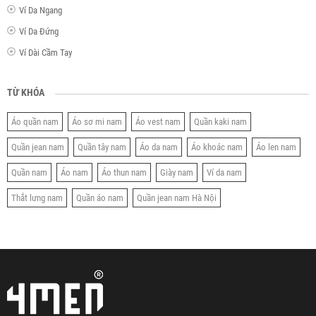
Ví Da Ngang
Ví Da Đứng
Ví Dài Cầm Tay
TỪ KHÓA
Áo quần nam
Áo sơ mi nam
Áo vest nam
Quần kaki nam
Quần jean nam
Quần tây nam
Áo da nam
Áo khoác nam
Áo len nam
Quần nam
Áo nam
Áo thun nam
Giày nam
Ví da nam
Thắt lưng nam
Quần áo nam
Quần jean nam Hà Nội