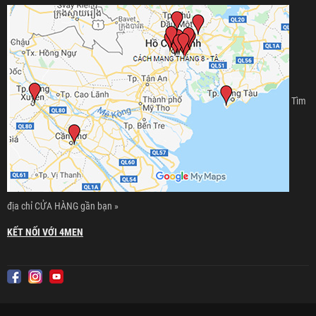
Tìm
địa chỉ CỬA HÀNG gần bạn »
KẾT NỐI VỚI 4MEN