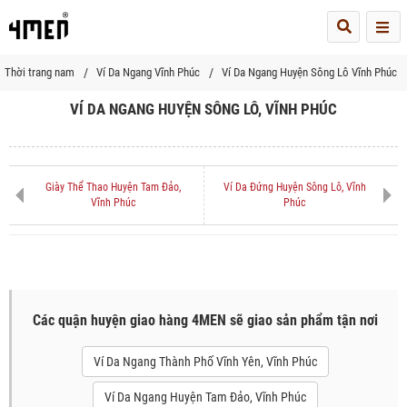
Me
Thời trang nam
Ví Da Ngang Vĩnh Phúc
Ví Da Ngang Huyện Sông Lô Vĩnh Phúc
VÍ DA NGANG HUYỆN SÔNG LÔ, VĨNH PHÚC
Giày Thể Thao Huyện Tam Đảo,
Ví Da Đứng Huyện Sông Lô, Vĩnh
Vĩnh Phúc
Phúc
Các quận huyện giao hàng 4MEN sẽ giao sản phẩm tận nơi
Ví Da Ngang Thành Phố Vĩnh Yên, Vĩnh Phúc
Ví Da Ngang Huyện Tam Đảo, Vĩnh Phúc