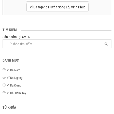
Ví Da Ngang Huyện Sông Lô, Vĩnh Phúc
TÌM KIẾM
Sản phẩm tại 4MEN
DANH MỤC
Ví Da Nam
Ví Da Ngang
Ví Da Đứng
Ví Dài Cầm Tay
TỪ KHÓA