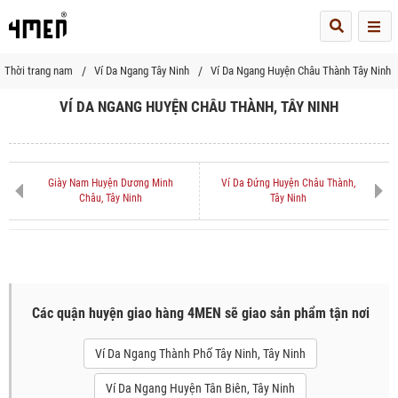
Me
Thời trang nam
Ví Da Ngang Tây Ninh
Ví Da Ngang Huyện Châu Thành Tây Ninh
VÍ DA NGANG HUYỆN CHÂU THÀNH, TÂY NINH
Giày Nam Huyện Dương Minh
Ví Da Đứng Huyện Châu Thành,
Châu, Tây Ninh
Tây Ninh
Các quận huyện giao hàng 4MEN sẽ giao sản phẩm tận nơi
Ví Da Ngang Thành Phố Tây Ninh, Tây Ninh
Ví Da Ngang Huyện Tân Biên, Tây Ninh