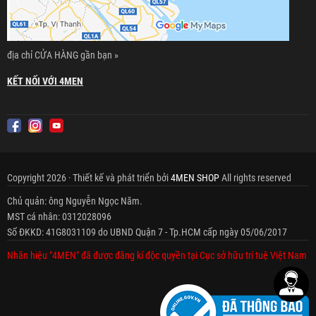
địa chỉ CỬA HÀNG gần bạn »
KẾT NỐI VỚI 4MEN
Copyright 2026 · Thiết kế và phát triển bởi
4MEN SHOP
All rights reserved
Chủ quản: ông Nguyễn Ngọc Năm.
MST cá nhân: 0312028096
Số ĐKKD: 41G8031109 do UBND Quận 7 - Tp.HCM cấp ngày 05/06/2017
Nhãn hiệu "4MEN" đã được đăng kí độc quyền tại Cục sở hữu trí tuệ Việt Nam