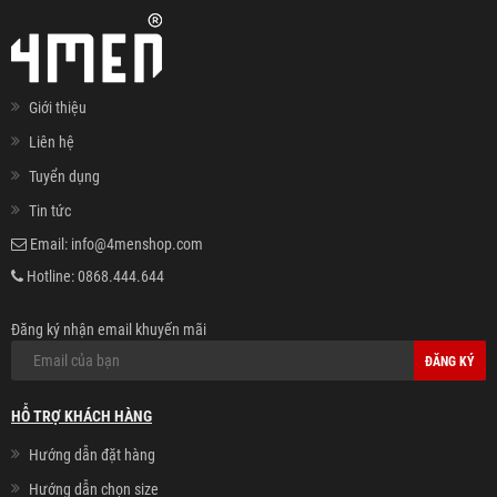
Giới thiệu
Liên hệ
Tuyển dụng
Tin tức
Email:
info@4menshop.com
Hotline:
0868.444.644
Đăng ký nhận email khuyến mãi
ĐĂNG KÝ
HỖ TRỢ KHÁCH HÀNG
Hướng dẫn đặt hàng
Hướng dẫn chọn size