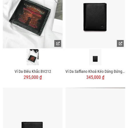
Ví Da Điêu Khắc BV212
Ví Da Saffiano Khoá Kéo Dáng Đứng BV059
295,000 ₫
345,000 ₫