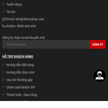
Tuyển dụng
Tin tức
Email:
info@4menshop.com
Hotline:
0868.444.644
Đăng ký nhận email khuyến mãi
ĐĂNG KÝ
HỖ TRỢ KHÁCH HÀNG
Hướng dẫn đặt hàng
Hướng dẫn chọn size
Câu hỏi thường gặp
Chính sách khách VIP
Thanh toán - Giao hàng
Chính sách đổi hàng