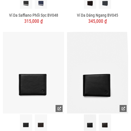
Ví Da Saffiano Phối Sọc BV048
Ví Da Dáng Ngang BV045
315,000 ₫
345,000 ₫