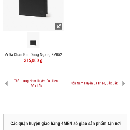
Ví Da Chân Kim Dáng Ngang BV052
315,000 ₫
Thắt Lưng Nam Huyện Ea H'leo,
Nón Nam Huyện Ea H'leo, Đắk Lắk
Đắk Lắk
Các quận huyện giao hàng 4MEN sẽ giao sản phẩm tận nơi