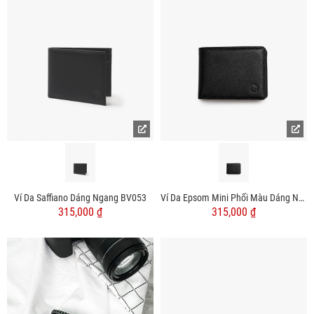
Ví Da Saffiano Dáng Ngang BV053
Ví Da Epsom Mini Phối Màu Dáng Ngang BV060
315,000 ₫
315,000 ₫