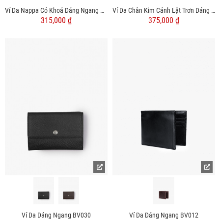
Ví Da Nappa Có Khoá Dáng Ngang BV057
Ví Da Chân Kim Cánh Lật Trơn Dáng Ngang BV056
315,000 ₫
375,000 ₫
Ví Da Dáng Ngang BV030
Ví Da Dáng Ngang BV012