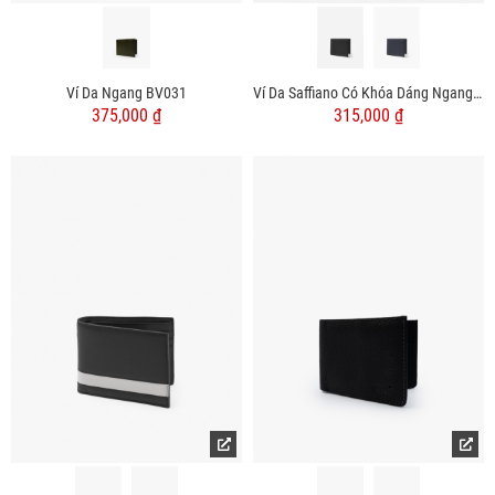
Ví Da Ngang BV031
Ví Da Saffiano Có Khóa Dáng Ngang BV050
375,000 ₫
315,000 ₫