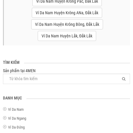
Ví Da Nam Huyện Krông Pắc, Đắk Lắk
Ví Da Nam Huyện Krông ANa, Đắk Lắk
Ví Da Nam Huyện Krông Bông, Đắk Lắk
Ví Da Nam Huyện Lắk, Đắk Lắk
TÌM KIẾM
Sản phẩm tại 4MEN
DANH MỤC
Ví Da Nam
Ví Da Ngang
Ví Da Đứng