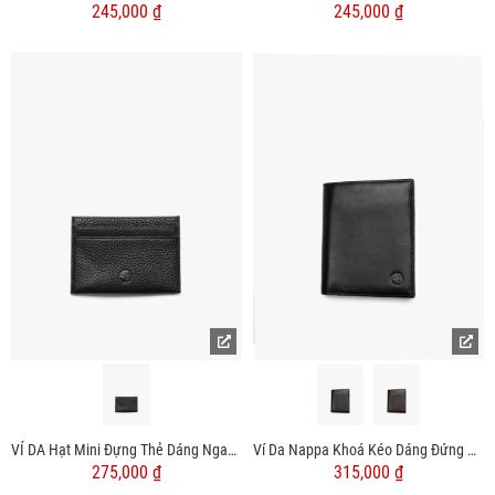
245,000 ₫
245,000 ₫
VÍ DA Hạt Mini Đựng Thẻ Dáng Ngang BV062
Ví Da Nappa Khoá Kéo Dáng Đứng BV055
275,000 ₫
315,000 ₫