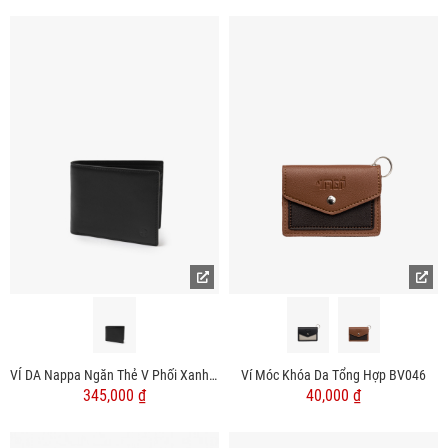
VÍ DA Nappa Ngăn Thẻ V Phối Xanh Dáng Ngang BV064
Ví Móc Khóa Da Tổng Hợp BV046
345,000 ₫
40,000 ₫