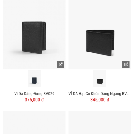
Ví Da Dáng Đứng BV029
VÍ DA Hạt Có Khóa Dáng Ngang BV065
375,000 ₫
345,000 ₫