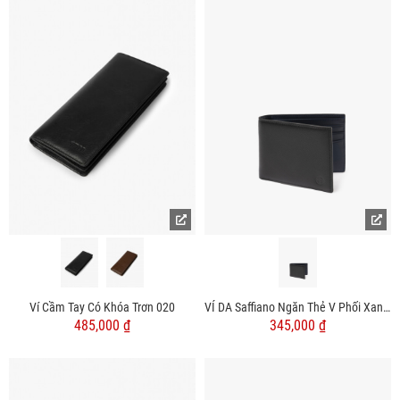
Ví Cầm Tay Có Khóa Trơn 020
VÍ DA Saffiano Ngăn Thẻ V Phối Xanh Dáng Ngang BV063
485,000 ₫
345,000 ₫