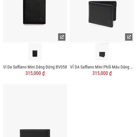
Ví Da Saffiano Mini Dáng Đứng BV058
VÍ DA Saffiano Mini Phối Màu Dáng Ngang BV061
315,000 ₫
315,000 ₫