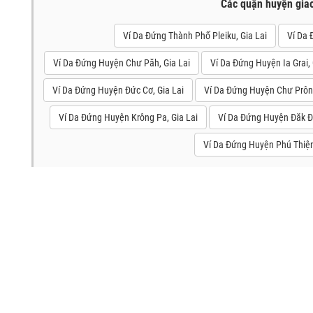
Các quận huyện gia
Ví Da Đứng Thành Phố Pleiku, Gia Lai
Ví Da 
Ví Da Đứng Huyện Chư Păh, Gia Lai
Ví Da Đứng Huyện Ia Grai, 
Ví Da Đứng Huyện Đức Cơ, Gia Lai
Ví Da Đứng Huyện Chư Prông
Ví Da Đứng Huyện Krông Pa, Gia Lai
Ví Da Đứng Huyện Đăk Đo
Ví Da Đứng Huyện Phú Thiện