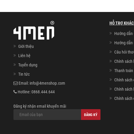
HỖ TRỢ KHÁC
Hướng dẫn 
Hướng dẫn 
Giới thiệu
Câu hỏi th
Liên hệ
Chính sách 
Tuyển dụng
Thanh toán 
Tin tức
Chính sách 
Email:
info@4menshop.com
Chính sách
Hotline:
0868.444.644
Chính sách 
Đăng ký nhận email khuyến mãi
ĐĂNG KÝ