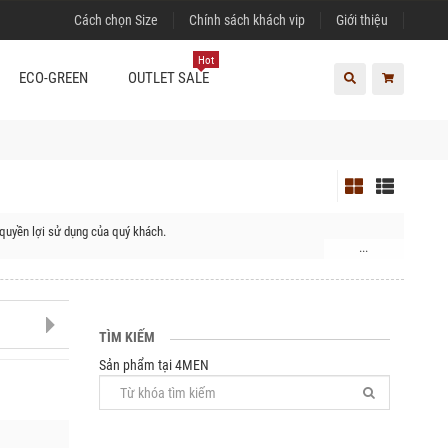
Cách chọn Size
Chính sách khách vip
Giới thiệu
Hot
ECO-GREEN
OUTLET SALE
quyền lợi sử dụng của quý khách.
...
TÌM KIẾM
Sản phẩm tại 4MEN