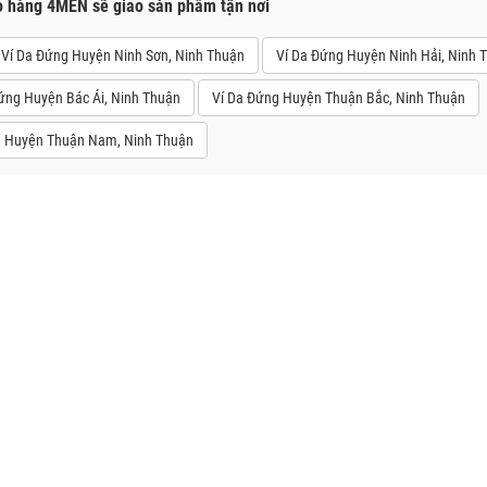
o hàng 4MEN sẽ giao sản phẩm tận nơi
Ví Da Đứng Huyện Ninh Sơn, Ninh Thuận
Ví Da Đứng Huyện Ninh Hải, Ninh 
ứng Huyện Bác Ái, Ninh Thuận
Ví Da Đứng Huyện Thuận Bắc, Ninh Thuận
g Huyện Thuận Nam, Ninh Thuận