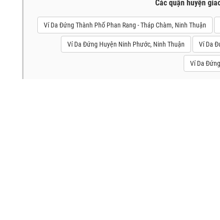
Các quận huyện gia
Ví Da Đứng Thành Phố Phan Rang - Tháp Chàm, Ninh Thuận
Ví Da Đứng Huyện Ninh Phước, Ninh Thuận
Ví Da Đ
Ví Da Đứn