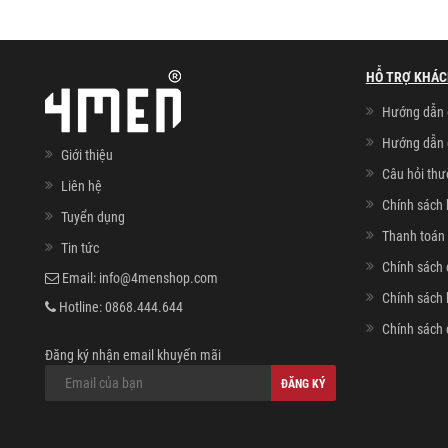
HỖ TRỢ KHÁC
Hướng dẫn 
Hướng dẫn 
Giới thiệu
Câu hỏi th
Liên hệ
Chính sách 
Tuyển dụng
Thanh toán 
Tin tức
Chính sách 
Email:
info@4menshop.com
Chính sách
Hotline:
0868.444.644
Chính sách 
Đăng ký nhận email khuyến mãi
ĐĂNG KÝ