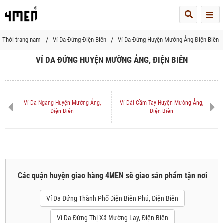
Me
Thời trang nam
Ví Da Đứng Điện Biên
Ví Da Đứng Huyện Mường Ảng Điện Biên
VÍ DA ĐỨNG HUYỆN MƯỜNG ẢNG, ĐIỆN BIÊN
Ví Da Ngang Huyện Mường Ảng,
Ví Dài Cầm Tay Huyện Mường Ảng,
Điện Biên
Điện Biên
Các quận huyện giao hàng 4MEN sẽ giao sản phẩm tận nơi
Ví Da Đứng Thành Phố Điện Biên Phủ, Điện Biên
Ví Da Đứng Thị Xã Mường Lay, Điện Biên