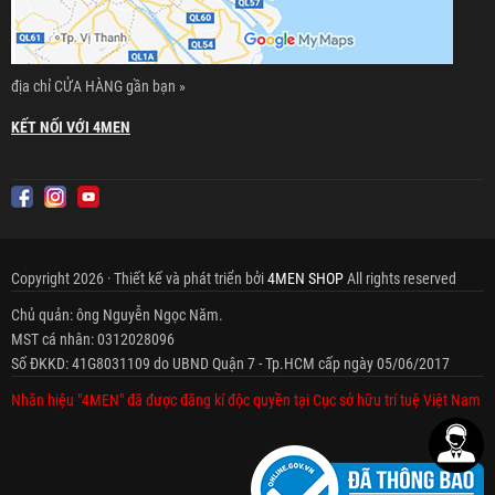
địa chỉ CỬA HÀNG gần bạn »
KẾT NỐI VỚI 4MEN
Copyright 2026 · Thiết kế và phát triển bởi
4MEN SHOP
All rights reserved
Chủ quản: ông Nguyễn Ngọc Năm.
MST cá nhân: 0312028096
Số ĐKKD: 41G8031109 do UBND Quận 7 - Tp.HCM cấp ngày 05/06/2017
Nhãn hiệu "4MEN" đã được đăng kí độc quyền tại Cục sở hữu trí tuệ Việt Nam