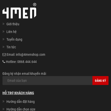
Giới thiệu
Liên hệ
Tuyển dụng
Tin tức
Email:
info@4menshop.com
Hotline:
0868.444.644
Đăng ký nhận email khuyến mãi
ĐĂNG KÝ
HỖ TRỢ KHÁCH HÀNG
Hướng dẫn đặt hàng
Hướng dẫn chọn size