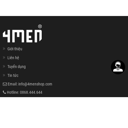
Giới thiệu
Liên hệ
Tuyển dụng
Tin tức
Email:
info@4menshop.com
Hotline:
0868.444.644
Đăng ký nhận email khuyến mãi
ĐĂNG KÝ