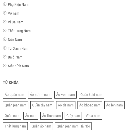
Phụ Kiện Nam
Vớ nam
Ví Da Nam
Thắt Lưng Nam
Nón Nam
Túi Xách Nam
Balô Nam
Mắt Kính Nam
TỪ KHÓA
Áo quần nam
Áo sơ mi nam
Áo vest nam
Quần kaki nam
Quần jean nam
Quần tây nam
Áo da nam
Áo khoác nam
Áo len nam
Quần nam
Áo nam
Áo thun nam
Giày nam
Ví da nam
Thắt lưng nam
Quần áo nam
Quần jean nam Hà Nội