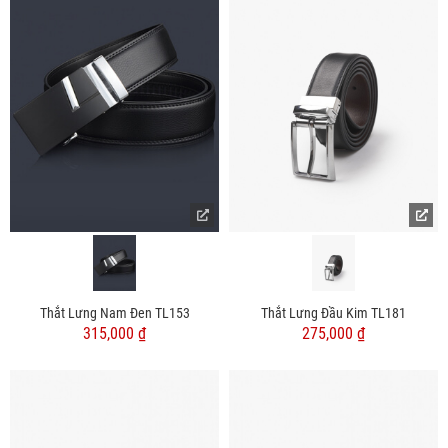
Thắt Lưng Nam Đen TL153
Thắt Lưng Đầu Kim TL181
315,000 ₫
275,000 ₫