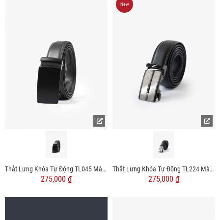
New
Thắt Lưng Khóa Tự Động TL045 Màu Đen
Thắt Lưng Khóa Tự Động TL224 Màu Đen
275,000 ₫
275,000 ₫