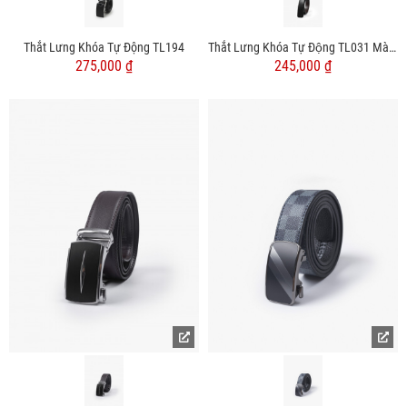
Thắt Lưng Khóa Tự Động TL194
Thắt Lưng Khóa Tự Động TL031 Màu Đen
275,000 ₫
245,000 ₫