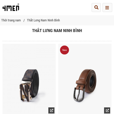
Me
Thời trang nam
Thắt Lưng Nam Ninh Bình
THẮT LƯNG NAM NINH BÌNH
New
New