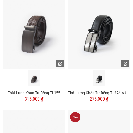
Thắt Lưng Khóa Tự Động TL155
Thắt Lưng Khóa Tự Động TL224 Màu Đen
315,000 ₫
275,000 ₫
New