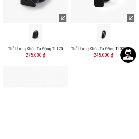
Thắt Lưng Khóa Tự Động TL170
Thắt Lưng Khóa Tự Động TL031 Màu Đen
275,000 ₫
245,000 ₫