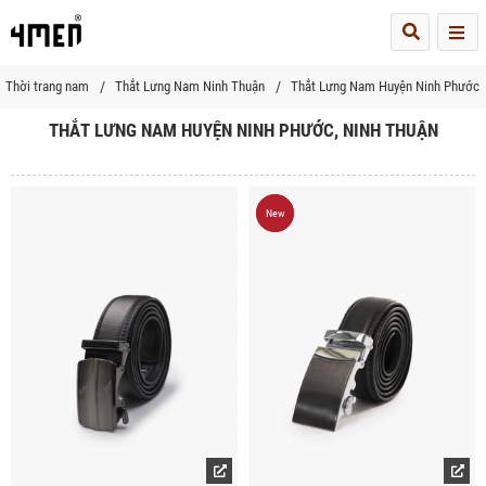
Me
Thời trang nam
Thắt Lưng Nam Ninh Thuận
Thắt Lưng Nam Huyện Ninh Phước 
THẮT LƯNG NAM HUYỆN NINH PHƯỚC, NINH THUẬN
New
New