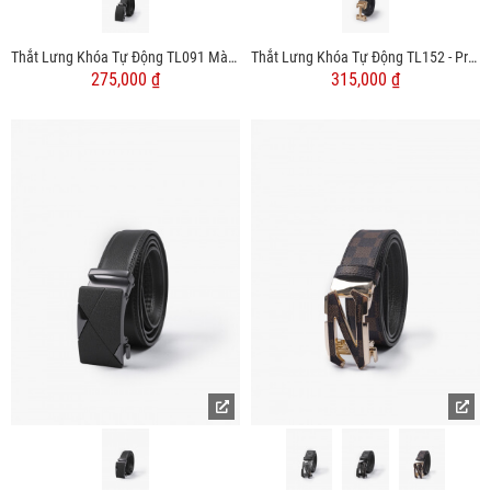
Thắt Lưng Khóa Tự Động TL091 Màu Đen
Thắt Lưng Khóa Tự Động TL152 - Pre Order
275,000 ₫
315,000 ₫