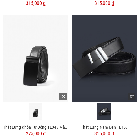
315,000 ₫
315,000 ₫
Thắt Lưng Khóa Tự Động TL045 Màu Đen
Thắt Lưng Nam Đen TL153
275,000 ₫
315,000 ₫