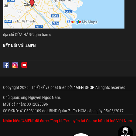
địa chỉ CỬA HÀNG gần bạn »
KẾT NỐI VỚI 4MEN
Copyright 2026 · Thiết kế và phát triển bởi
4MEN SHOP
All rights reserved
Chủ quản: ông Nguyễn Ngọc Năm.
MST cá nhân: 0312028096
Số ĐKKD: 41G8031109 do UBND Quận 7 - Tp.HCM cấp ngày 05/06/2017
Nhãn hiệu "4MEN" đã được đăng kí độc quyền tại Cục sở hữu trí tuệ Việt Nam