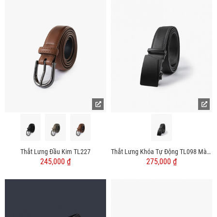
Thắt Lưng Đầu Kim TL227
Thắt Lưng Khóa Tự Động TL098 Màu Đen
245,000 ₫
275,000 ₫