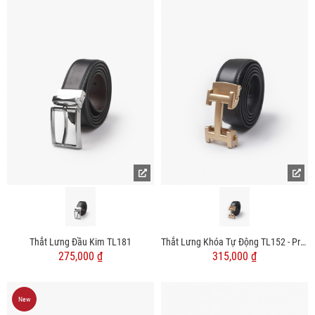
Thắt Lưng Đầu Kim TL181
Thắt Lưng Khóa Tự Động TL152 - Pre Order
275,000 ₫
315,000 ₫
New