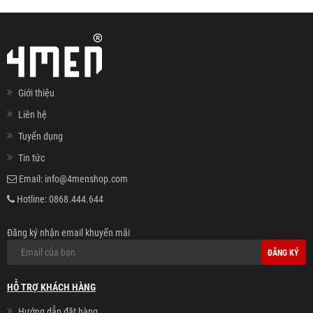
Giới thiệu
Liên hệ
Tuyển dụng
Tin tức
Email:
info@4menshop.com
Hotline:
0868.444.644
Đăng ký nhận email khuyến mãi
ĐĂNG KÝ
HỖ TRỢ KHÁCH HÀNG
Hướng dẫn đặt hàng