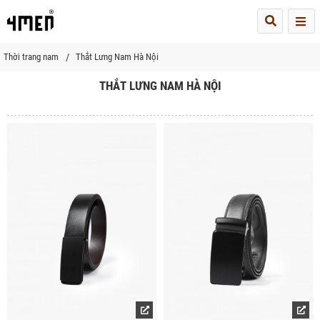
Me
Thời trang nam
Thắt Lưng Nam Hà Nội
THẮT LƯNG NAM HÀ NỘI