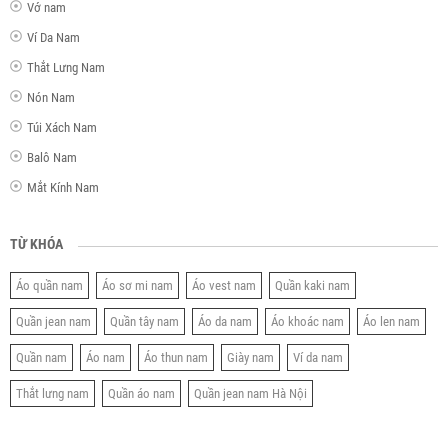
Vớ nam
Ví Da Nam
Thắt Lưng Nam
Nón Nam
Túi Xách Nam
Balô Nam
Mắt Kính Nam
TỪ KHÓA
Áo quần nam
Áo sơ mi nam
Áo vest nam
Quần kaki nam
Quần jean nam
Quần tây nam
Áo da nam
Áo khoác nam
Áo len nam
Quần nam
Áo nam
Áo thun nam
Giày nam
Ví da nam
Thắt lưng nam
Quần áo nam
Quần jean nam Hà Nội