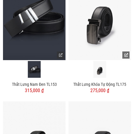
Thắt Lưng Nam Đen TL153
Thắt Lưng Khóa Tự Động TL175
315,000 ₫
275,000 ₫