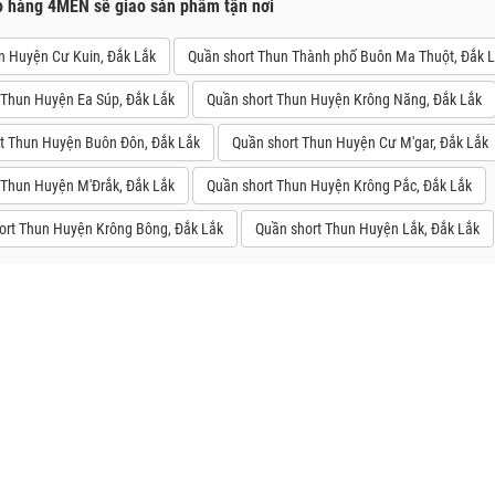
o hàng 4MEN sẽ giao sản phẩm tận nơi
n Huyện Cư Kuin, Đắk Lắk
Quần short Thun Thành phố Buôn Ma Thuột, Đắk 
 Thun Huyện Ea Súp, Đắk Lắk
Quần short Thun Huyện Krông Năng, Đắk Lắk
t Thun Huyện Buôn Đôn, Đắk Lắk
Quần short Thun Huyện Cư M'gar, Đắk Lắk
 Thun Huyện M'Đrắk, Đắk Lắk
Quần short Thun Huyện Krông Pắc, Đắk Lắk
ort Thun Huyện Krông Bông, Đắk Lắk
Quần short Thun Huyện Lắk, Đắk Lắk