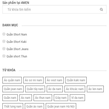
Sản phẩm tại 4MEN
DANH MỤC
Quần Short Nam
Quần Short Kaki
Quần Short Jeans
Quần short Thun
TỪ KHÓA
Áo quần nam
Áo sơ mi nam
Áo vest nam
Quần kaki nam
Quần jean nam
Quần tây nam
Áo da nam
Áo khoác nam
Áo len nam
Quần nam
Áo nam
Áo thun nam
Giày nam
Ví da nam
Thắt lưng nam
Quần áo nam
Quần jean nam Hà Nội