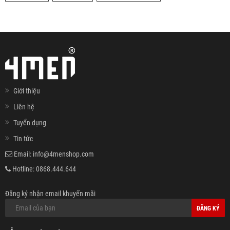
Giới thiệu
Liên hệ
Tuyển dụng
Tin tức
Email:
info@4menshop.com
Hotline:
0868.444.644
Đăng ký nhận email khuyến mãi
ĐĂNG KÝ