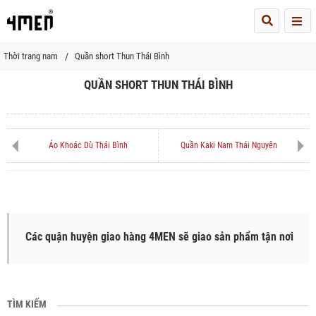
Me
Thời trang nam
Quần short Thun Thái Bình
QUẦN SHORT THUN THÁI BÌNH
Áo Khoác Dù Thái Bình
Quần Kaki Nam Thái Nguyên
Các quận huyện giao hàng 4MEN sẽ giao sản phẩm tận nơi
TÌM KIẾM